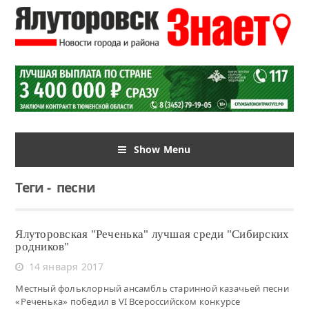
Show Menu
Теги
-
песни
Ялуторовская "Реченька" лучшая среди "Сибирских
родников"
14 января 2017
Местный фольклорный ансамбль старинной казачьей песни
«Реченька» победил в VI Всероссийском конкурсе