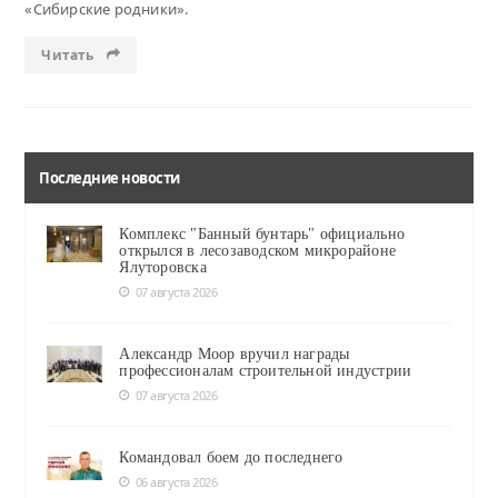
«Сибирские родники».
Читать
Последние новости
Комплекс "Банный бунтарь" официально
открылся в лесозаводском микрорайоне
Ялуторовска
07 августа 2026
Александр Моор вручил награды
профессионалам строительной индустрии
07 августа 2026
Командовал боем до последнего
06 августа 2026