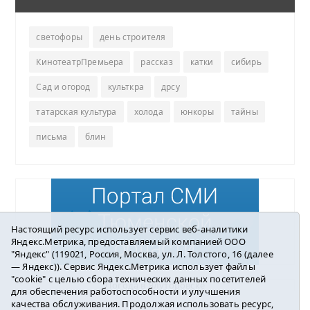
светофоры
день строителя
КинотеатрПремьера
рассказ
катки
сибирь
Сад и огород
культкра
дрсу
татарская культура
холода
юнкоры
тайны
письма
блин
Настоящий ресурс использует сервис веб-аналитики
Яндекс.Метрика, предоставляемый компанией ООО
"Яндекс" (119021, Россия, Москва, ул. Л. Толстого, 16 (далее
— Яндекс)). Сервис Яндекс.Метрика использует файлы
"cookie" с целью сбора технических данных посетителей
Погода в Ялуторовске
для обеспечения работоспособности и улучшения
качества обслуживания. Продолжая использовать ресурс,