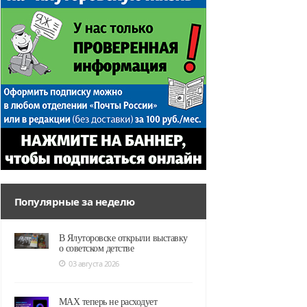
Популярные за неделю
В Ялуторовске открыли выставку
о советском детстве
03 августа 2026
MAX теперь не расходует