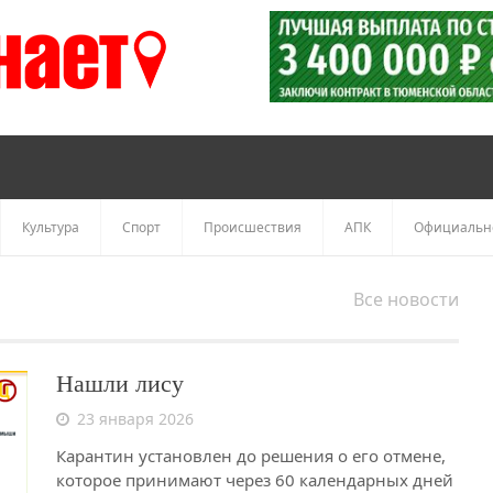
Культура
Спорт
Происшествия
АПК
Официальн
Все новости
Нашли лису
23 января 2026
Карантин установлен до решения о его отмене,
которое принимают через 60 календарных дней