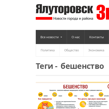
Все новости
О нас
Контакты
Политика
Общество
Экономика
Теги
-
бешенство
Читать