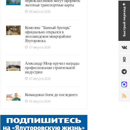
первоклассников могут оформить
льготные транспортные карты
Быстрый переход
08 августа 2026
Комплекс "Банный бунтарь"
официально открылся в
лесозаводском микрорайоне
Ялуторовска
07 августа 2026
Александр Моор вручил награды
профессионалам строительной
индустрии
07 августа 2026
Командовал боем до последнего
06 августа 2026