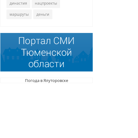
династия
нацпроекты
маршруты
деньги
Погода в Ялуторовске