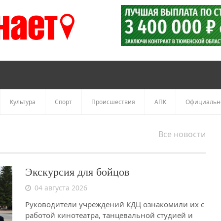
Культура
Спорт
Происшествия
АПК
Официальн
Все новости
Экскурсия для бойцов
04 августа 2026
Руководители учреждений КДЦ ознакомили их с
работой кинотеатра, танцевальной студией и