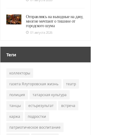
Отправляясь на выходные на дачу,
многие мечтают о тишине от
городского шума
01 августа 2026
Теги
коллекторы
газета Ялуторовская жизнь
театр
полиция
татарская культура
танцы
естьрезультат
встреча
каржа
подростки
патриотическое воспитание