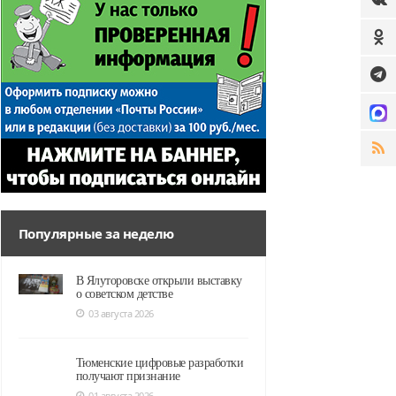
Популярные за неделю
В Ялуторовске открыли выставку
о советском детстве
03 августа 2026
Тюменские цифровые разработки
получают признание
01 августа 2026