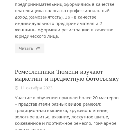
предпринимательниц оформились в качестве
плательщика налога на профессиональный
доход (самозанятость), 36 - в качестве
индивидуального предпринимателя и 2
женщины оформили регистрацию в качестве
юридического лица.
Читать
Ремесленники Тюмени изучают
маркетинг и предметную фотосъемку
11 октября 2023
Участие в обучении приняли более 20 мастеров
– представители разных видов ремесел:
традиционная вышивка, кружевоплетение,
золотное шитье, вязание, лоскутное шитье,
кожевенное и портняжное ремесло, гончарное
дело и другое.