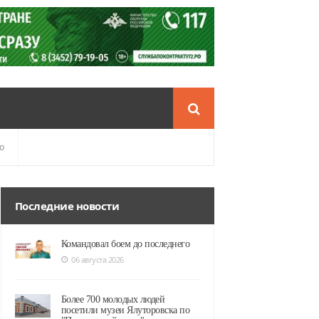
о
Последние новости
Командовал боем до последнего
06 августа 2026
Более 700 молодых людей
посетили музеи Ялуторовска по