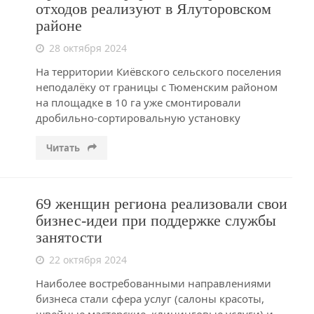
отходов реализуют в Ялуторовском
районе
28 октября 2024
На территории Киёвского сельского поселения
неподалёку от границы с Тюменским районом
на площадке в 10 га уже смонтировали
дробильно-сортировальную установку
Читать
69 женщин региона реализовали свои
бизнес-идеи при поддержке службы
занятости
22 октября 2024
Наиболее востребованными направлениями
бизнеса стали сфера услуг (салоны красоты,