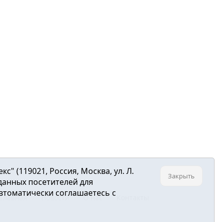
 (119021, Россия, Москва, ул. Л.
Закрыть
 данных посетителей для
втоматически соглашаетесь с
Главная
Новости
О нас
Контакты