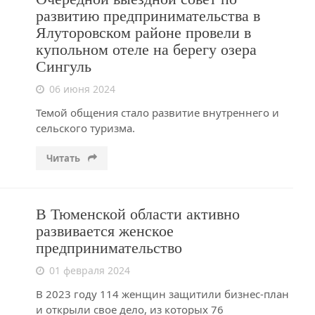
развитию предпринимательства в
Ялуторовском районе провели в
купольном отеле на берегу озера
Сингуль
06 июня 2024
Темой общения стало развитие внутреннего и
сельского туризма.
Читать
В Тюменской области активно
развивается женское
предпринимательство
01 февраля 2024
В 2023 году 114 женщин защитили бизнес-план
и открыли свое дело, из которых 76