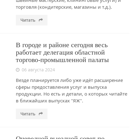
швейные мастерские, клининговые услуги) и
торговля (кондитерские, магазины и т.д.).
Читать
В городе и районе сегодня весь
работает делегация областной
торгово-промышленной палаты
06 августа 2024
Везде планируется либо уже идёт расширение
сферы предоставления услуг и выпуска
продукции. Но есть и детали, о которых читайте
в ближайших выпусках "ЯЖ".
Читать
Очередной выездной совет по