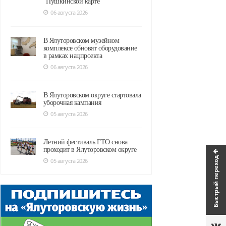
"Пушкинской карте"
06 августа 2026
В Ялуторовском музейном
комплексе обновят оборудование
в рамках нацпроекта
06 августа 2026
В Ялуторовском округе стартовала
уборочная кампания
05 августа 2026
Летний фестиваль ГТО снова
проходит в Ялуторовском округе
Быстрый переход
05 августа 2026