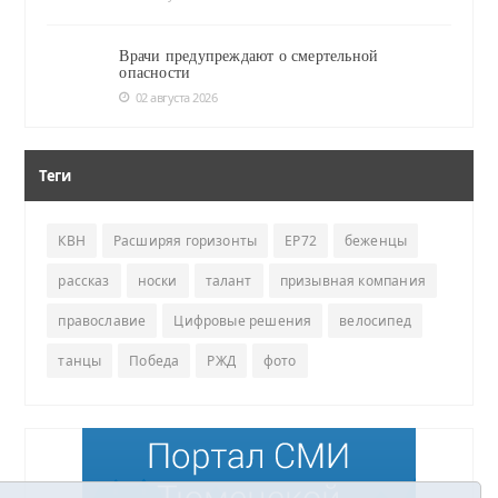
Врачи предупреждают о смертельной
опасности
02 августа 2026
Теги
КВН
Расширяя горизонты
ЕР72
беженцы
рассказ
носки
талант
призывная компания
православие
Цифровые решения
велосипед
танцы
Победа
РЖД
фото