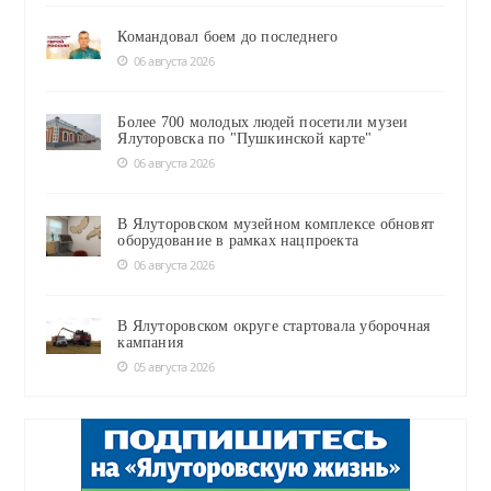
Командовал боем до последнего
06 августа 2026
Более 700 молодых людей посетили музеи
Ялуторовска по "Пушкинской карте"
06 августа 2026
В Ялуторовском музейном комплексе обновят
оборудование в рамках нацпроекта
06 августа 2026
В Ялуторовском округе стартовала уборочная
кампания
05 августа 2026