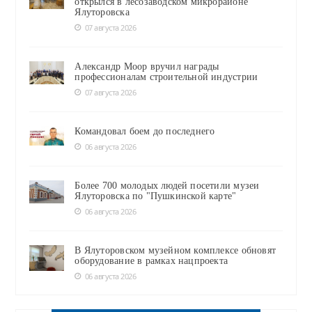
открылся в лесозаводском микрорайоне
Ялуторовска
07 августа 2026
Александр Моор вручил награды
профессионалам строительной индустрии
07 августа 2026
Командовал боем до последнего
06 августа 2026
Более 700 молодых людей посетили музеи
Ялуторовска по "Пушкинской карте"
06 августа 2026
В Ялуторовском музейном комплексе обновят
оборудование в рамках нацпроекта
06 августа 2026