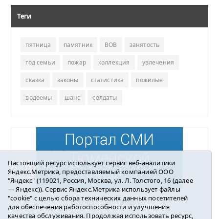
Теги
пятница
памятник
ВОВ
занятость
год семьи
пожар
коллекция
увлечения
сказка
законы
статистика
пожилые
водоемы
шанс
солдаты
Настоящий ресурс использует сервис веб-аналитики
Яндекс.Метрика, предоставляемый компанией ООО
"Яндекс" (119021, Россия, Москва, ул. Л. Толстого, 16 (далее
— Яндекс)). Сервис Яндекс.Метрика использует файлы
"cookie" с целью сбора технических данных посетителей
Погода в Ялуторовске
для обеспечения работоспособности и улучшения
качества обслуживания. Продолжая использовать ресурс,