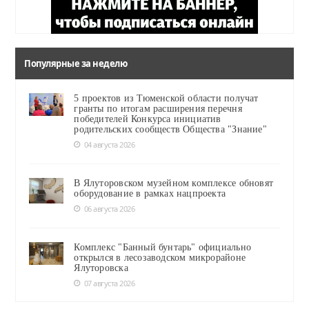
Популярные за неделю
5 проектов из Тюменской области получат
гранты по итогам расширения перечня
победителей Конкурса инициатив
родительских сообществ Общества "Знание"
04 августа 2026
В Ялуторовском музейном комплексе обновят
оборудование в рамках нацпроекта
06 августа 2026
Комплекс "Банный бунтарь" официально
открылся в лесозаводском микрорайоне
Ялуторовска
07 августа 2026