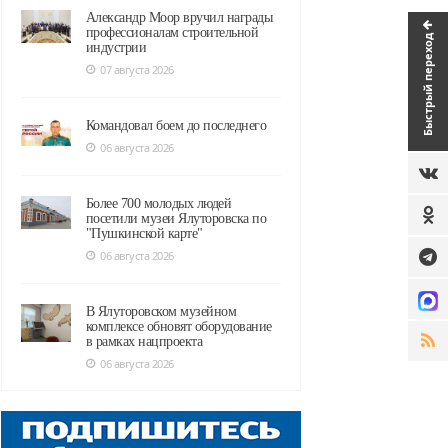
Александр Моор вручил награды
профессионалам строительной
Быстрый переход
индустрии
07 августа 2026
Командовал боем до последнего
06 августа 2026
Более 700 молодых людей
посетили музеи Ялуторовска по
"Пушкинской карте"
06 августа 2026
В Ялуторовском музейном
комплексе обновят оборудование
в рамках нацпроекта
06 августа 2026