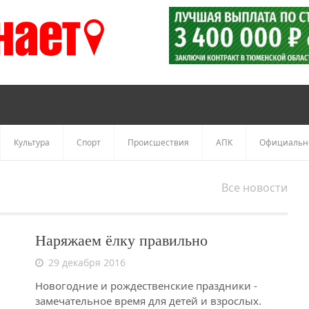
Культура
Спорт
Происшествия
АПК
Официальн
Все новости
Наряжаем ёлку правильно
29 декабря 2016
Новогодние и рождественские праздники -
замечательное время для детей и взрослых.