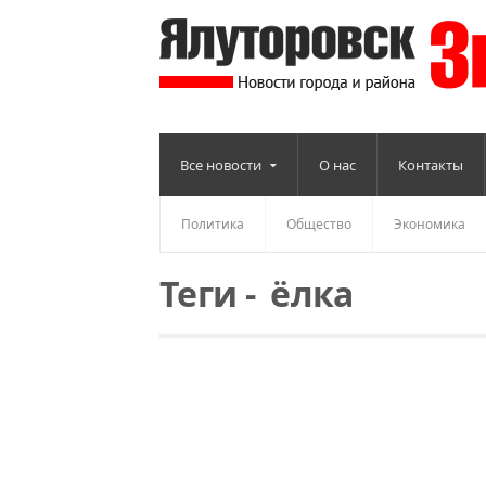
Все новости
О нас
Контакты
Политика
Общество
Экономика
Теги
-
ёлка