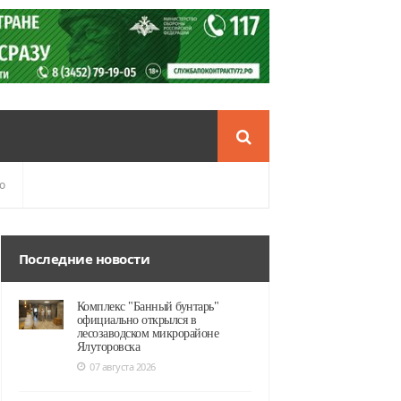
о
Последние новости
Комплекс "Банный бунтарь"
официально открылся в
лесозаводском микрорайоне
Ялуторовска
07 августа 2026