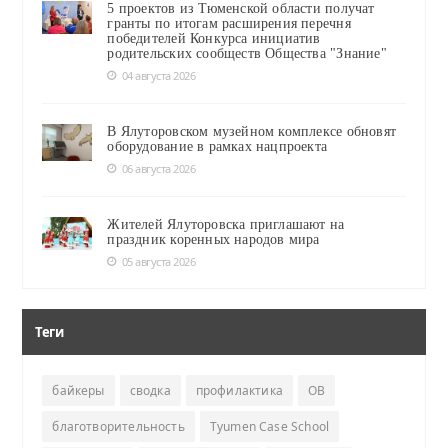
5 проектов из Тюменской области получат
гранты по итогам расширения перечня
победителей Конкурса инициатив
родительских сообществ Общества "Знание"
04 августа 2026
В Ялуторовском музейном комплексе обновят
оборудование в рамках нацпроекта
06 августа 2026
Жителей Ялуторовска приглашают на
праздник коренных народов мира
05 августа 2026
Теги
байкеры
сводка
профилактика
ОВ
благотворительность
Tyumen Case School