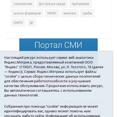
технологии
Доступная среда
программа
школа фермеров
УФМС
мнения
грибы
ОФПС
ДГ
Настоящий ресурс использует сервис веб-аналитики
Яндекс.Метрика, предоставляемый компанией ООО
"Яндекс" (119021, Россия, Москва, ул. Л. Толстого, 16 (далее
— Яндекс)). Сервис Яндекс.Метрика использует файлы
"cookie" с целью сбора технических данных посетителей
Погода в Ялуторовске
для обеспечения работоспособности и улучшения
качества обслуживания. Продолжая использовать ресурс,
Вы автоматически соглашаетесь с использованием
данных технологий.
16+ ©
Ялуторовск знает / Новости города и
Собранная при помощи "cookie" информация не может
района
2016-2023
идентифицировать вас, однако может помочь нам
Учредитель: АНО «ИИЦ « Ялуторовская жизнь».
улучшить работу сайта. Информация об использовании