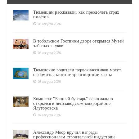
Тюменцам рассказали, как преодолеть страх
полётов
08 августа 2026
В тобольском Гостином дворе открылся Музей
забытых звуков
08 августа 2026
Тюменские родители первоклассников могут
оформить льготные транспортные карты
08 августа 2026
Комплекс "Банный бунтарь" официально
открылся в лесозаводском микрорайоне
Ялуторовска
07 августа 2026
Александр Моор вручил награды
профессионалам строительной индустрии