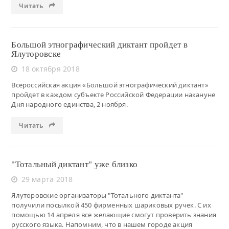
Читать
Большой этнографический диктант пройдет в
Ялуторовске
18 октября 2018
Всероссийская акция «Большой этнографический диктант»
пройдет в каждом субъекте Российской Федерации накануне
Дня народного единства, 2 ноября.
Читать
"Тотальный диктант" уже близко
29 марта 2018
Ялуторовские организаторы "Тотального диктанта"
получили посылкой 450 фирменных шариковых ручек. С их
помощью 14 апреля все желающие смогут проверить знания
русского языка. Напомним, что в нашем городе акция