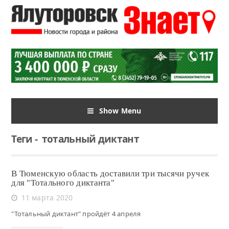
Show Menu
Теги
-
тотальный диктант
В Тюменскую область доставили три тысячи ручек
для "Тотального диктанта"
11 марта 2020
"Тотальный диктант" пройдёт 4 апреля