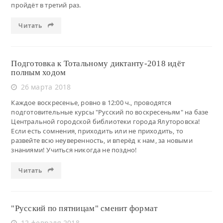
пройдёт в третий раз.
Читать
Подготовка к Тотальному диктанту-2018 идёт
полным ходом
26 марта 2018
Каждое воскресенье, ровно в 12:00 ч., проводятся
подготовительные курсы "Русский по воскресеньям" на базе
Центральной городской библиотеки города Ялуторовска!
Если есть сомнения, приходить или не приходить, то
развейте всю неуверенность, и вперёд к нам, за новыми
знаниями! Учиться никогда не поздно!
Читать
"Русский по пятницам" сменит формат
12 февраля 2018