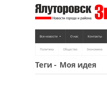
Все новости
О нас
Контакты
Политика
Общество
Экономика
Теги
-
Моя идея