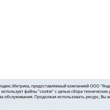
ндекс.Метрика, предоставляемый компанией ООО "Яндекс"
ка использует файлы "cookie" с целью сбора технических
а обслуживания. Продолжая использовать ресурс, Вы а
а и района
2016-2023
нь». Главный редактор: Вешкурцева С.П.
51