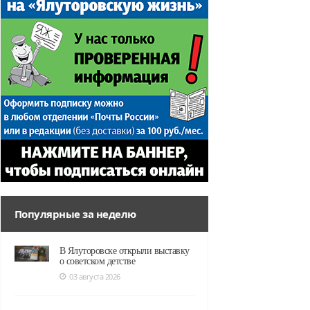
Популярные за неделю
В Ялуторовске открыли выставку
о советском детстве
03 августа 2026