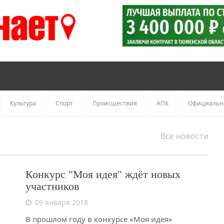
Культура
Спорт
Происшествия
АПК
Официальн
Все новости
Конкурс "Моя идея" ждёт новых
участников
09 января 2018
В прошлом году в конкурсе «Моя идея»