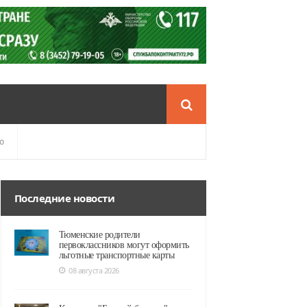
о
Последние новости
Тюменские родители
первоклассников могут оформить
льготные транспортные карты
08 августа 2026