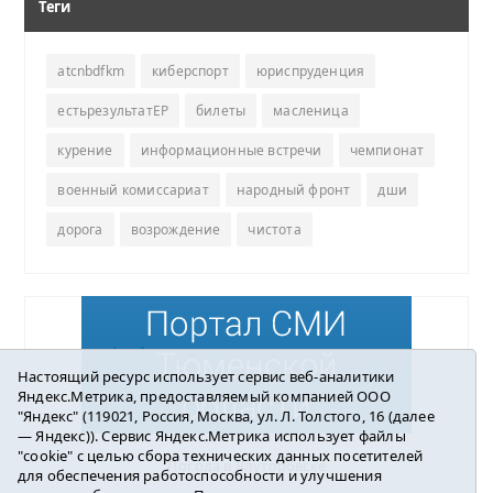
Теги
atcnbdfkm
киберспорт
юриспруденция
естьрезультатЕР
билеты
масленица
курение
информационные встречи
чемпионат
военный комиссариат
народный фронт
дши
дорога
возрождение
чистота
Настоящий ресурс использует сервис веб-аналитики
Яндекс.Метрика, предоставляемый компанией ООО
"Яндекс" (119021, Россия, Москва, ул. Л. Толстого, 16 (далее
— Яндекс)). Сервис Яндекс.Метрика использует файлы
"cookie" с целью сбора технических данных посетителей
Погода в Ялуторовске
для обеспечения работоспособности и улучшения