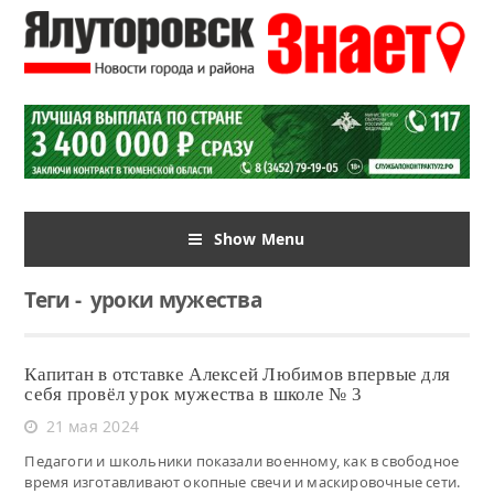
Show Menu
Теги
-
уроки мужества
Капитан в отставке Алексей Любимов впервые для
себя провёл урок мужества в школе № 3
21 мая 2024
Педагоги и школьники показали военному, как в свободное
время изготавливают окопные свечи и маскировочные сети.