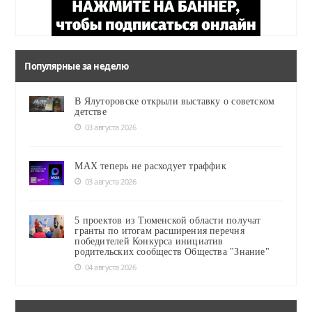
Популярные за неделю
В Ялуторовске открыли выставку о советском
детстве
03 августа 2026
MAX теперь не расходует траффик
03 августа 2026
5 проектов из Тюменской области получат
гранты по итогам расширения перечня
победителей Конкурса инициатив
родительских сообществ Общества "Знание"
04 августа 2026