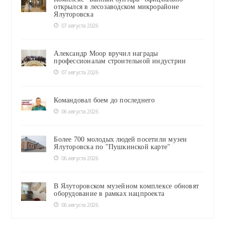
открылся в лесозаводском микрорайоне
Ялуторовска
07 августа 2026
Александр Моор вручил награды
профессионалам строительной индустрии
07 августа 2026
Командовал боем до последнего
06 августа 2026
Более 700 молодых людей посетили музеи
Ялуторовска по "Пушкинской карте"
06 августа 2026
В Ялуторовском музейном комплексе обновят
оборудование в рамках нацпроекта
06 августа 2026