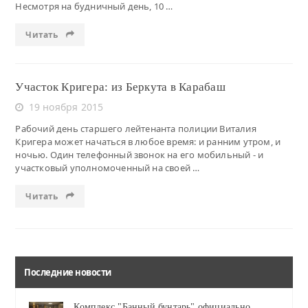
Несмотря на будничный день, 10 …
Читать
Участок Кригера: из Беркута в Карабаш
19 ноября 2015
Рабочий день старшего лейтенанта полиции Виталия
Кригера может начаться в любое время: и ранним утром, и
ночью. Один телефонный звонок на его мобильный - и
участковый уполномоченный на своей …
Читать
Последние новости
Комплекс "Банный бунтарь" официально