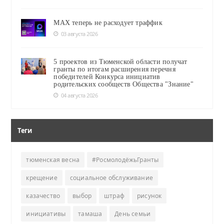
MAX теперь не расходует траффик
03 августа 2026
5 проектов из Тюменской области получат
гранты по итогам расширения перечня
победителей Конкурса инициатив
родительских сообществ Общества "Знание"
04 августа 2026
Теги
тюменская весна
#РосмолодёжьГранты
крещение
социальное обслуживание
казачество
выбор
штраф
рисунок
инициативы
тамаша
День семьи