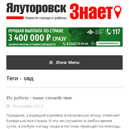
Show Menu
Теги
-
овд
Их работа - наше спокойствие
19 ноября 2015
Праздник, уходящий корнями в петровскую эпоху, отмечает
буквально вся страна. И это не случайно: в любое время
суток, в любую погоду люди в погонах приходят на помощь.