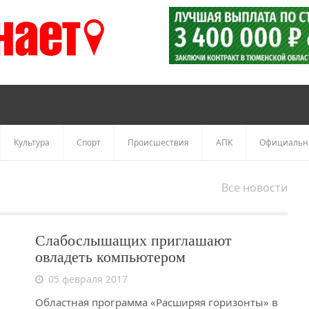
Культура
Спорт
Происшествия
АПК
Официальн
Все новости
Слабослышащих приглашают
овладеть компьютером
05 февраля 2017
Областная программа «Расширяя горизонты» в