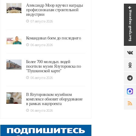
Александр Моор вручил награды
профессионалам строительной
Быстрый переход
индустрии
07 августа 2026
Командовал боем до последнего
06 августа 2026
Более 700 молодых людей
посетили музеи Ялуторовска по
"Пушкинской карте"
06 августа 2026
В Ялуторовском музейном
комплексе обновят оборудование
в рамках нацпроекта
06 августа 2026