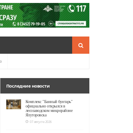
о
Последние новости
Комплекс "Банный бунтарь"
официально открылся в
лесозаводском микрорайоне
Ялуторовска
07 августа 2026