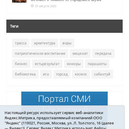
01 августа 2026
Теги
трасса
архитектура
воры
патриотическое воспитание
меценат
передача
бизнес
естьрезультат
юнкоры
парашюты
библиотека
ига
горсад
космос
сабантуй
Настоящий ресурс использует сервис веб-аналитики
Яндекс.Метрика, предоставляемый компанией ООО
"Яндекс" (119021, Россия, Москва, ул. Л. Толстого, 16 (далее
— Яндекс)). Сервис Яндекс.Метрика использует файлы