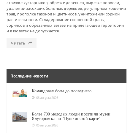
стрижке кустарников, обрезке деревьев, вырезке поросли,
удалении засохших больных деревьев, регулярном кошении
трав, прополке газонов и цветников, уничтожении сорной
растительности. Складирование скошенной травы,
сорняков и обрезанных ветвей на прилегающей территории
и в кюветах не допускается.
Читать
Последние новости
Командовал боем до последнего
06 августа 2026
Более 700 молодых людей посетили музеи
Ялуторовска по "Пушкинской карте"
06 августа 2026