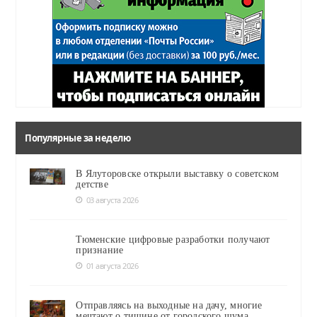
Популярные за неделю
В Ялуторовске открыли выставку о советском
детстве
03 августа 2026
Тюменские цифровые разработки получают
признание
01 августа 2026
Отправляясь на выходные на дачу, многие
мечтают о тишине от городского шума