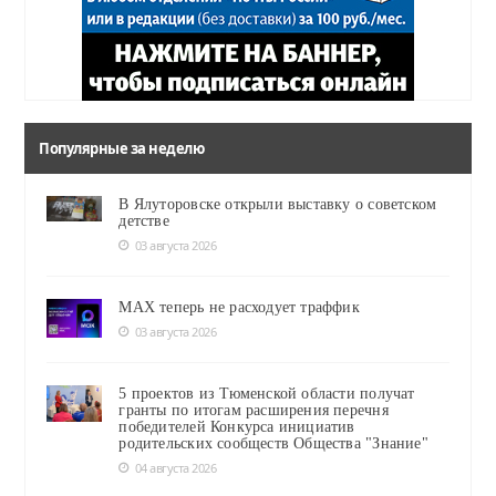
Популярные за неделю
В Ялуторовске открыли выставку о советском
детстве
03 августа 2026
MAX теперь не расходует траффик
03 августа 2026
5 проектов из Тюменской области получат
гранты по итогам расширения перечня
победителей Конкурса инициатив
родительских сообществ Общества "Знание"
04 августа 2026