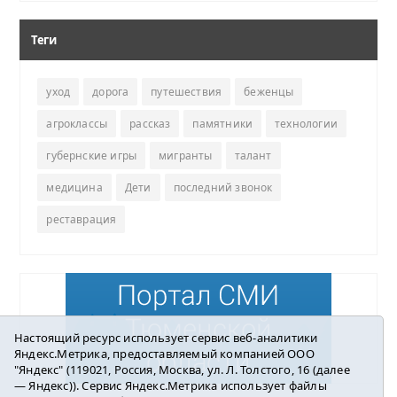
Теги
уход
дорога
путешествия
беженцы
агроклассы
рассказ
памятники
технологии
губернские игры
мигранты
талант
медицина
Дети
последний звонок
реставрация
Настоящий ресурс использует сервис веб-аналитики
Яндекс.Метрика, предоставляемый компанией ООО
"Яндекс" (119021, Россия, Москва, ул. Л. Толстого, 16 (далее
— Яндекс)). Сервис Яндекс.Метрика использует файлы