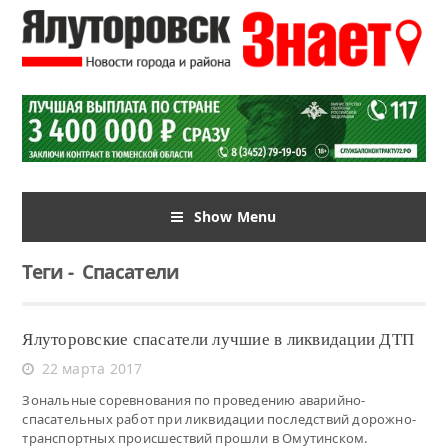
Show Menu
Теги
-
Спасатели
Ялуторовские спасатели лучшие в ликвидации ДТП
22 марта 2017
Зональные соревнования по проведению аварийно-
спасательных работ при ликвидации последствий дорожно-
транспортных происшествий прошли в Омутинском.