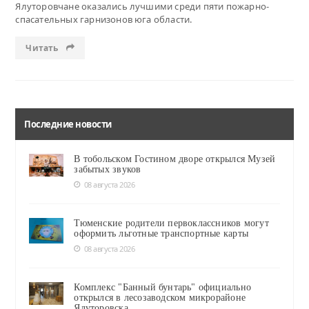
Ялуторовчане оказались лучшими среди пяти пожарно-
спасательных гарнизонов юга области.
Читать
Последние новости
В тобольском Гостином дворе открылся Музей
забытых звуков
08 августа 2026
Тюменские родители первоклассников могут
оформить льготные транспортные карты
08 августа 2026
Комплекс "Банный бунтарь" официально
открылся в лесозаводском микрорайоне
Ялуторовска