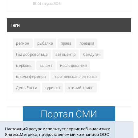
04 августа 2026
Теги
регион
рыбалка
права
поездка
Год добровольца
автоцентр
Сандугач
церковь
талант
исследования
школа фермера
георгиевская ленточка
День Росси
туристы
птичий грипп
Настоящий ресурс использует сервис веб-аналитики
Яндекс.Метрика, предоставляемый компанией ООО