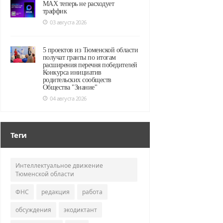
MAX теперь не расходует
траффик
03 августа 2026
5 проектов из Тюменской области
получат гранты по итогам
расширения перечня победителей
Конкурса инициатив
родительских сообществ
Общества "Знание"
04 августа 2026
Теги
Интеллектуальное движение
Тюменской области
ФНС
редакция
работа
обсуждения
экодиктант