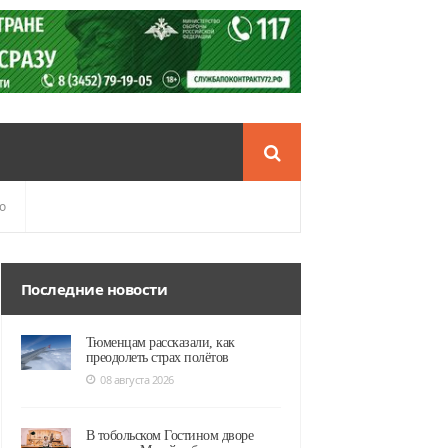
о
Последние новости
Тюменцам рассказали, как
преодолеть страх полётов
08 августа 2026
В тобольском Гостином дворе