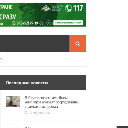
о
Последние новости
В Ялуторовском музейном
комплексе обновят оборудование
в рамках нацпроекта
06 августа 2026