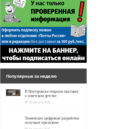
Популярные за неделю
В Ялуторовске открыли выставку
о советском детстве
03 августа 2026
Тюменские цифровые разработки
получают признание
01 августа 2026