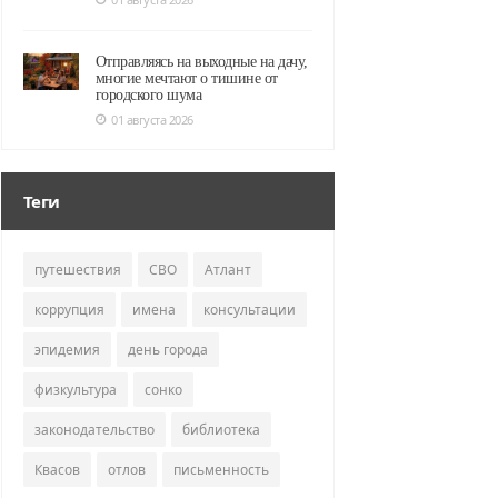
Отправляясь на выходные на дачу,
многие мечтают о тишине от
городского шума
01 августа 2026
Теги
путешествия
СВО
Атлант
коррупция
имена
консультации
эпидемия
день города
физкультура
сонко
законодательство
библиотека
Квасов
отлов
письменность