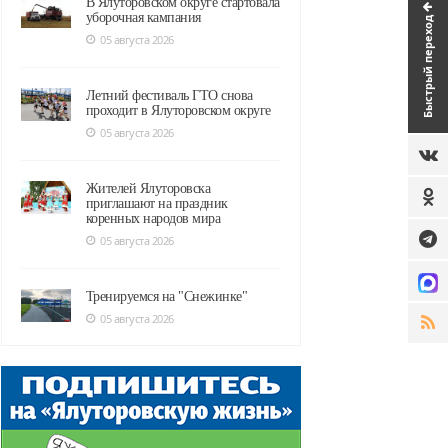
В Ялуторовском округе стартовала
уборочная кампания
Быстрый переход
05 августа 2026
Летний фестиваль ГТО снова
проходит в Ялуторовском округе
05 августа 2026
Жителей Ялуторовска
приглашают на праздник
коренных народов мира
05 августа 2026
Тренируемся на "Снежинке"
05 августа 2026