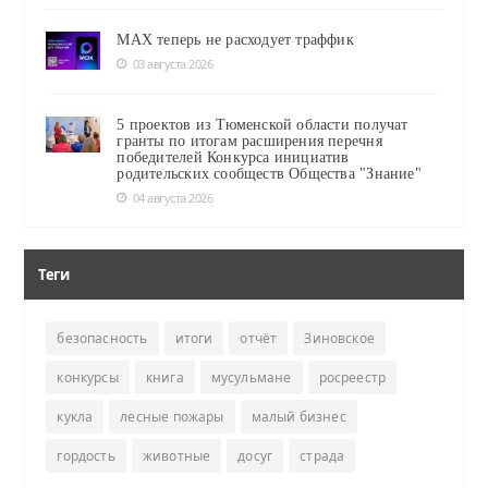
MAX теперь не расходует траффик
03 августа 2026
5 проектов из Тюменской области получат
гранты по итогам расширения перечня
победителей Конкурса инициатив
родительских сообществ Общества "Знание"
04 августа 2026
Теги
безопасность
итоги
отчёт
Зиновское
конкурсы
книга
мусульмане
росреестр
кукла
лесные пожары
малый бизнес
гордость
животные
досуг
страда