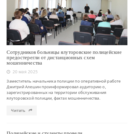
Читать
Сотрудников больницы ялуторовские полицейские
предостерегли от дистанционных схем
мошенничества
20 мая 2025
Заместитель начальника полиции по оперативной работе
Дмитрий Алешин проинформировал аудиторию о,
зарегистрированных на территории обслуживания
ялуторовской полиции, фактах мошенничества.
Читать
Полицейские и студенты провели