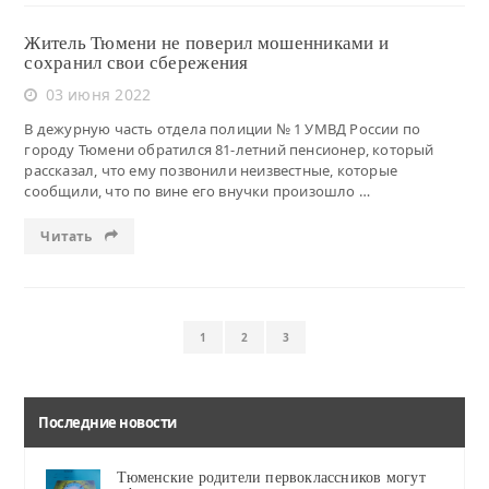
Житель Тюмени не поверил мошенниками и
сохранил свои сбережения
03 июня 2022
В дежурную часть отдела полиции № 1 УМВД России по
городу Тюмени обратился 81-летний пенсионер, который
рассказал, что ему позвонили неизвестные, которые
сообщили, что по вине его внучки произошло …
Читать
1
2
3
Последние новости
Тюменские родители первоклассников могут