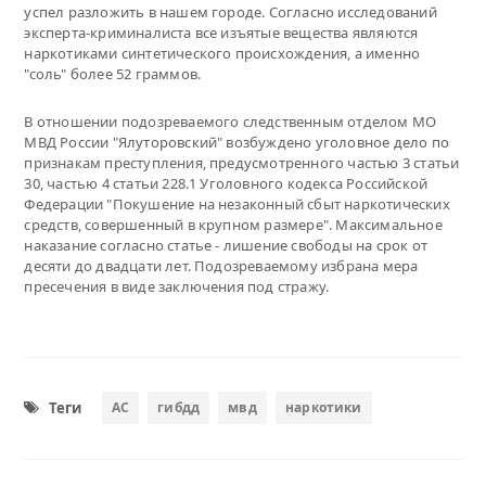
успел разложить в нашем городе. Согласно исследований
эксперта-криминалиста все изъятые вещества являются
наркотиками синтетического происхождения, а именно
"соль" более 52 граммов.
В отношении подозреваемого следственным отделом МО
МВД России "Ялуторовский" возбуждено уголовное дело по
признакам преступления, предусмотренного частью 3 статьи
30, частью 4 статьи 228.1 Уголовного кодекса Российской
Федерации "Покушение на незаконный сбыт наркотических
средств, совершенный в крупном размере". Максимальное
наказание согласно статье - лишение свободы на срок от
десяти до двадцати лет. Подозреваемому избрана мера
пресечения в виде заключения под стражу.
Теги
АС
гибдд
мвд
наркотики