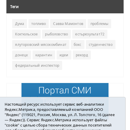
Теги
Дума
топливо
Савва Мамонтов
проблемы
Коктюльское
рыболовство
естьрезультат72
ялуторовский мясокомбинат
бокс
студенчество
донецк
карантин
идеи
рекорд
федеральный инспектор
Настоящий ресурс использует сервис веб-аналитики
Яндекс.Метрика, предоставляемый компанией ООО
"Яндекс" (119021, Россия, Москва, ул. Л. Толстого, 16 (далее
— Яндекс)). Сервис Яндекс.Метрика использует файлы
"cookie" с целью сбора технических данных посетителей
Погода в Ялуторовске