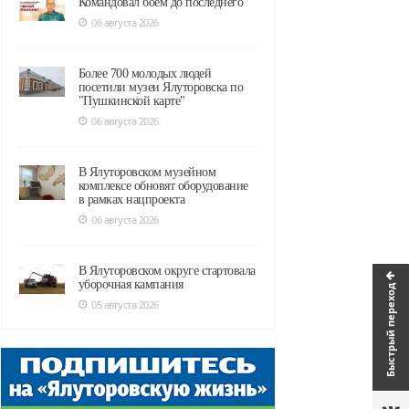
Командовал боем до последнего
06 августа 2026
Более 700 молодых людей
посетили музеи Ялуторовска по
"Пушкинской карте"
06 августа 2026
В Ялуторовском музейном
комплексе обновят оборудование
в рамках нацпроекта
06 августа 2026
В Ялуторовском округе стартовала
уборочная кампания
Быстрый переход
05 августа 2026