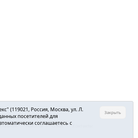
 (119021, Россия, Москва, ул. Л.
Закрыть
 данных посетителей для
втоматически соглашаетесь с
Главная
Новости
О нас
Контакты