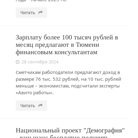
Читать
Зарплату более 100 тысяч рублей в
месяц предлагают в Тюмени
финансовым консультантам
28 сентября 2024
Сметчикам работодатели предлагают доход в
размере 76 тыс. 532 рублей, на 10 тыс. рублей
меньше – экономистам, подсчитали эксперты
«Авито работы».
Читать
Национальный проект "Демография"
- ваш шанс бесплатно получить