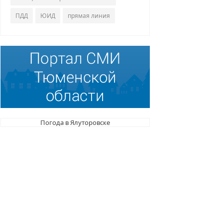
ПДД
ЮИД
прямая линия
Погода в Ялуторовске