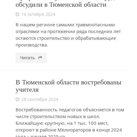
обсудили в Тюменской области
16 октября 2024
В нашем регионе самыми травмоопасными
отраслями на протяжении ряда последних лет
остаются строительство и обрабатывающие
производства.
Читать
В Тюменской области востребованы
учителя
28 сентября 2024
Востребованность педагогов объясняется в том
числе строительством новых в школ.
Ближайшую крупную, на 1 тыс. 100 мест,
откроют в районе Мелиораторов в конце 2024
года – начале 2025-го.