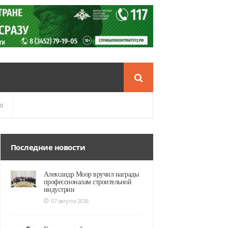
о
Последние новости
Александр Моор вручил награды
профессионалам строительной
индустрии
07 августа 2026