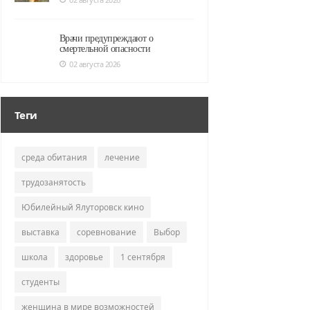
Врачи предупреждают о
смертельной опасности
02 августа 2026
Теги
среда обитания
лечение
трудозанятость
Юбилейный Ялуторовск кино
выставка
соревнование
Выбор
школа
здоровье
1 сентября
студенты
женщина в мире возможностей