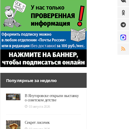
Популярные за неделю
В Ялуторовске открыли выставку
о советском детстве
03 августа 2026
Секрет лисичек
02 августа 2026