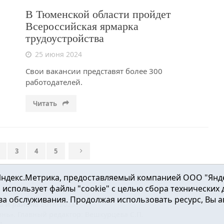
В Тюменской области пройдет
Всероссийская ярмарка
трудоустройства
25 июня 2024
Свои вакансии представят более 300
работодателей.
Читать
3
4
5
ндекс.Метрика, предоставляемый компанией ООО "Яндекс"
ка использует файлы "cookie" с целью сбора технических
а обслуживания. Продолжая использовать ресурс, Вы а
а и района
2016-2023
нь». Главный редактор: Вешкурцева С.П.