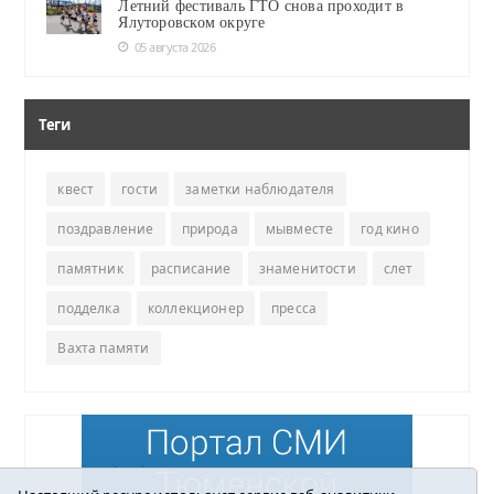
Летний фестиваль ГТО снова проходит в
Ялуторовском округе
05 августа 2026
Теги
квест
гости
заметки наблюдателя
поздравление
природа
мывместе
год кино
памятник
расписание
знаменитости
слет
подделка
коллекционер
пресса
Вахта памяти