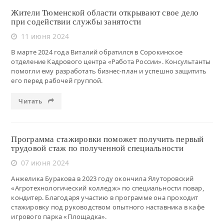
Жители Тюменской области открывают свое дело
при содействии службы занятости
11 июня 2024
В марте 2024 года Виталий обратился в Сорокинское
отделение Кадрового центра «Работа России». Консультанты
помогли ему разработать бизнес-план и успешно защитить
его перед рабочей группой.
Читать
Программа стажировки поможет получить первый
трудовой стаж по полученной специальности
07 июня 2024
Анжелика Буракова в 2023 году окончила Ялуторовский
«Агротехнологический колледж» по специальности повар,
кондитер. Благодаря участию в программе она проходит
стажировку под руководством опытного наставника в кафе
игрового парка «Площадка».