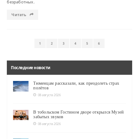
безработных.
Читать
1
2
3
4
5
6
Последние новости
Тюменцам рассказали, как преодолеть страх
полётов
08 августа 2026
В тобольском Гостином дворе открылся Музей
забытых звуков
08 августа 2026