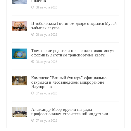
полётов
08 августа 2026
В тобольском Гостином дворе открылся Музей
забытых звуков
08 августа 2026
Тюменские родители первоклассников могут
оформить льготные транспортные карты
08 августа 2026
Комплекс "Банный бунтарь" официально
открылся в лесозаводском микрорайоне
Ялуторовска
07 августа 2026
Александр Моор вручил награды
профессионалам строительной индустрии
07 августа 2026