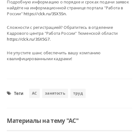
Подробную информацию о порядке и сроках подачи заявок
найдёте на информационной странице портала "Работа в
России"
https://clck.ru/3SX5Sn
.
Сложности с регистрацией? Обратитесь в отделение
Кадрового центра "Работа России" Тюменской области
https://clck.ru/3SX5G7
.
Не упустите шанс обеспечить вашу компанию
квалифицированными кадрами!
Теги
АС
занятость
труд
Материалы на тему "АС"