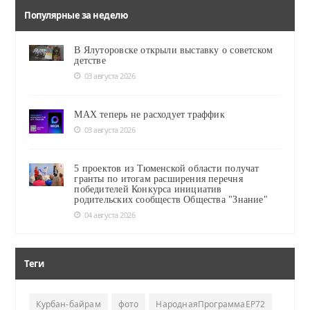
Популярные за неделю
В Ялуторовске открыли выставку о советском
детстве
03 августа 2026
MAX теперь не расходует траффик
03 августа 2026
5 проектов из Тюменской области получат
гранты по итогам расширения перечня
победителей Конкурса инициатив
родительских сообществ Общества "Знание"
04 августа 2026
Теги
Курбан-байрам
фото
НароднаяПрограммаЕР72