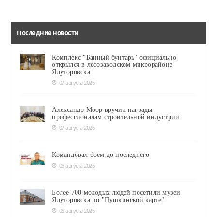
Последние новости
Комплекс "Банный бунтарь" официально
открылся в лесозаводском микрорайоне
Ялуторовска
07 августа 2026
Александр Моор вручил награды
профессионалам строительной индустрии
07 августа 2026
Командовал боем до последнего
06 августа 2026
Более 700 молодых людей посетили музеи
Ялуторовска по "Пушкинской карте"
06 августа 2026