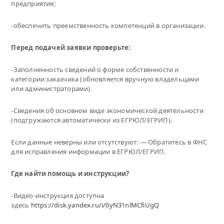
предприятия;
-обеспечить преемственность компетенций в организации.
Перед подачей заявки проверьте:
-Заполненность сведений о форме собственности и
категории заказчика (обновляется вручную владельцами
или администраторами).
-Сведения об основном виде экономической деятельности
(подгружаются автоматически из ЕГРЮЛ/ЕГРИП).
Если данные неверны или отсутствуют: — Обратитесь в ФНС
для исправления информации в ЕГРЮЛ/ЕГРИП.
Где найти помощь и инструкции?
-Видео-инструкция доступна
здесь
https://disk.yandex.ru/i/0yN31nlMCfiUgQ