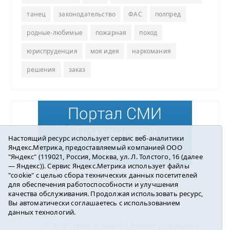
танец
законодательство
ФАС
полпред
родные-любимые
пожарная
поход
юриспруденция
моя идея
наркомания
решения
заказ
Настоящий ресурс использует сервис веб-аналитики
Яндекс.Метрика, предоставляемый компанией ООО
"Яндекс" (119021, Россия, Москва, ул. Л. Толстого, 16 (далее
— Яндекс)). Сервис Яндекс.Метрика использует файлы
"cookie" с целью сбора технических данных посетителей
Погода в Ялуторовске
для обеспечения работоспособности и улучшения
качества обслуживания. Продолжая использовать ресурс,
Вы автоматически соглашаетесь с использованием
данных технологий.
16+ ©
Ялуторовск знает / Новости города и