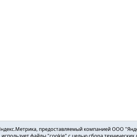
ндекс.Метрика, предоставляемый компанией ООО "Яндекс"
ка использует файлы "cookie" с целью сбора технических