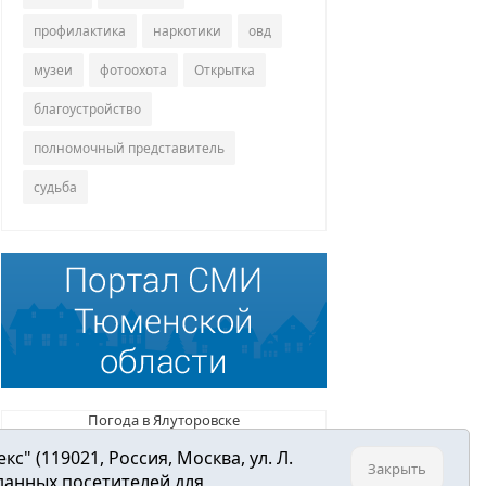
профилактика
наркотики
овд
музеи
фотоохота
Открытка
благоустройство
полномочный представитель
судьба
Погода в Ялуторовске
 (119021, Россия, Москва, ул. Л.
Закрыть
 данных посетителей для