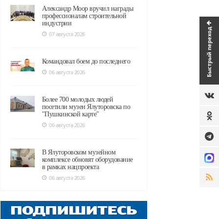
Александр Моор вручил награды
профессионалам строительной
индустрии
Быстрый переход
07 августа 2026
Командовал боем до последнего
06 августа 2026
Более 700 молодых людей
посетили музеи Ялуторовска по
"Пушкинской карте"
06 августа 2026
В Ялуторовском музейном
комплексе обновят оборудование
в рамках нацпроекта
06 августа 2026