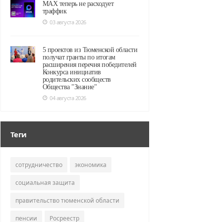
MAX теперь не расходует
траффик
03 августа 2026
5 проектов из Тюменской области
получат гранты по итогам
расширения перечня победителей
Конкурса инициатив
родительских сообществ
Общества "Знание"
04 августа 2026
Теги
сотрудничество
экономика
социальная защита
правительство тюменской области
пенсии
Росреестр