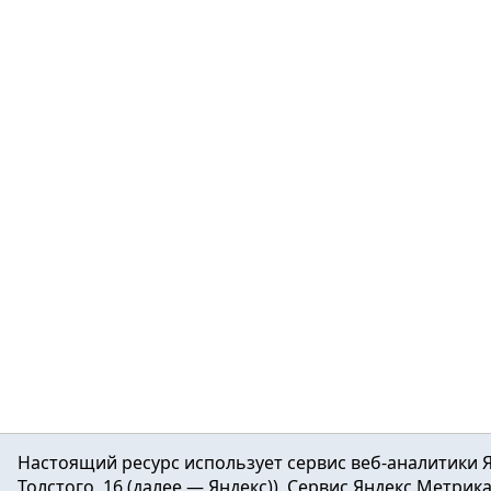
Настоящий ресурс использует сервис веб-аналитики Я
Толстого, 16 (далее — Яндекс)). Сервис Яндекс.Метри