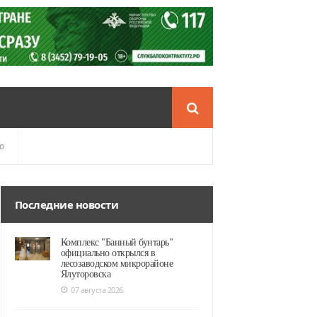
о
Последние новости
Комплекс "Банный бунтарь"
официально открылся в
лесозаводском микрорайоне
Ялуторовска
07 августа 2026