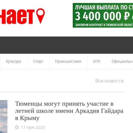
Культура
Спорт
Происшествия
АПК
Официальн
Все новости
Тюменцы могут принять участие в
летней школе имени Аркадия Гайдара
в Крыму
17 мая 2025