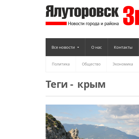
Все новости
О нас
Контакты
Политика
Общество
Экономика
Теги
-
крым
Читать