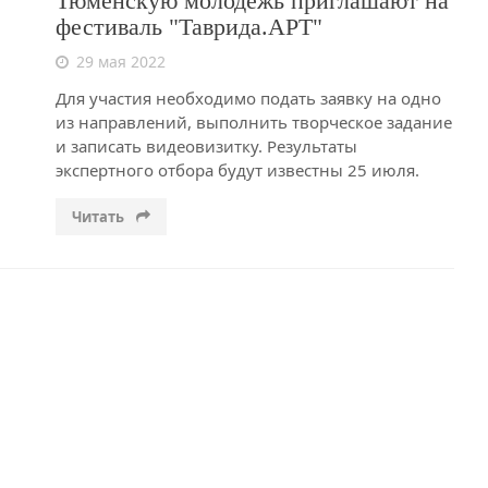
Тюменскую молодежь приглашают на
фестиваль "Таврида.АРТ"
29 мая 2022
Для участия необходимо подать заявку на одно
из направлений, выполнить творческое задание
и записать видеовизитку. Результаты
экспертного отбора будут известны 25 июля.
Читать