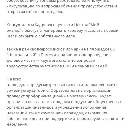
собеседования у топовых работодателей и получить
консультацию по вопросам обучения, трудоустройства и
открытия собственного дела.
Консультанты Кадрового центра и Центра "Мой
бизнес" помогут спланировать карьеру и сделать первый
шаг к открытию собственного дела.
Также в рамках всероссийской ярмарки на площадке СК
"Центральный" в Тюмени запланировано проведение
деловой части — круглого стола по вопросам
трудоустройства участников СВО и членов их семей.
На всех
площадках предусмотрены активности, направленные на
семейную аудиторию. Образовательные организации
проведут профориентационные мастер-классы. Будет
организована выставка-продажа продукции общественных
организаций инвалидов и учреждений исполнения
наказаний, также самозанятых граждан, открывших
собственное дело при поддержке органов службы занятости
населения.