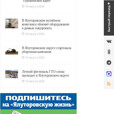
"Пушкинской карте"
06 августа 2026
Быстрый переход
В Ялуторовском музейном
комплексе обновят оборудование
в рамках нацпроекта
06 августа 2026
В Ялуторовском округе стартовала
уборочная кампания
05 августа 2026
Летний фестиваль ГТО снова
проходит в Ялуторовском округе
05 августа 2026