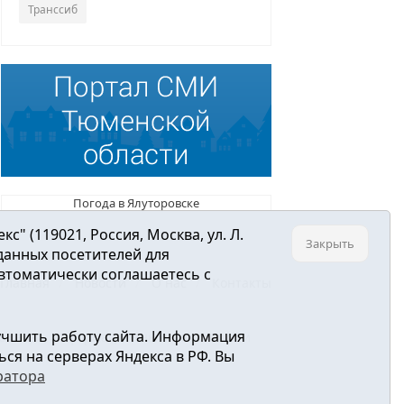
Транссиб
Погода в Ялуторовске
 (119021, Россия, Москва, ул. Л.
Закрыть
 данных посетителей для
втоматически соглашаетесь с
Главная
Новости
О нас
Контакты
учшить работу сайта. Информация
ре связи, информационных технологий и
ся на серверах Яндекса в РФ. Вы
ратора