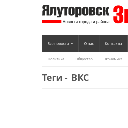
Все новости
О нас
Контакты
Политика
Общество
Экономика
Теги
-
ВКС