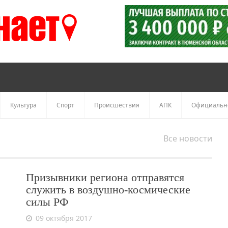
Культура
Спорт
Происшествия
АПК
Официальн
Все новости
Призывники региона отправятся
служить в воздушно-космические
силы РФ
09 октября 2017