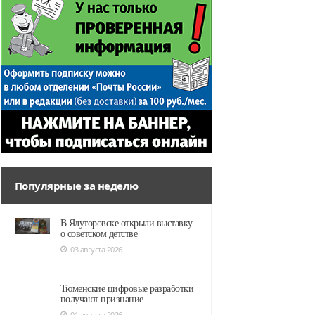
Популярные за неделю
В Ялуторовске открыли выставку
о советском детстве
03 августа 2026
Тюменские цифровые разработки
получают признание
01 августа 2026