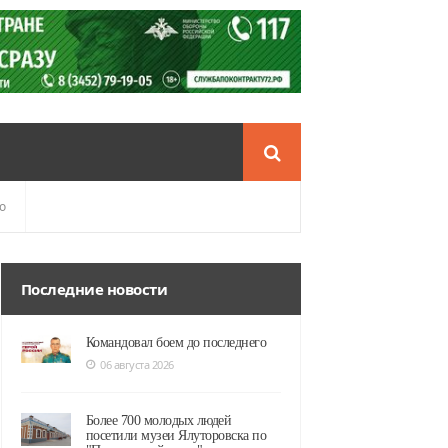
о
Последние новости
Командовал боем до последнего
06 августа 2026
Более 700 молодых людей
посетили музеи Ялуторовска по