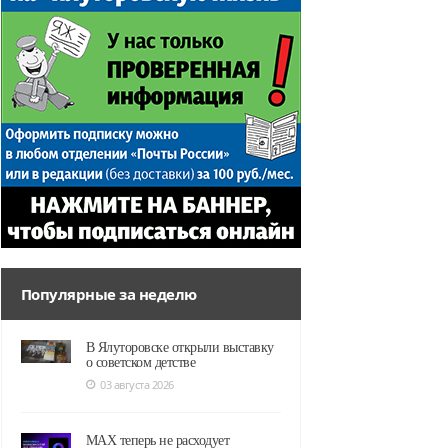
Популярные за неделю
В Ялуторовске открыли выставку
о советском детстве
03 августа 2026
MAX теперь не расходует