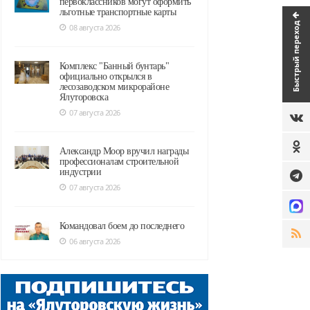
первоклассников могут оформить
льготные транспортные карты
Быстрый переход
08 августа 2026
Комплекс "Банный бунтарь"
официально открылся в
лесозаводском микрорайоне
Ялуторовска
07 августа 2026
Александр Моор вручил награды
профессионалам строительной
индустрии
07 августа 2026
Командовал боем до последнего
06 августа 2026