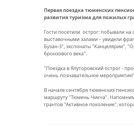
Первая поездка тюменских пенсион
развития туризма для пожилых гра
Гости посетили острог: побывали на 
выставочными залами – увидели фра
Бузан-3", экспонаты "Канцелярии", 
бронзового века".
"Поездка в Ялуторовский острог - про
очень познавательное мероприятие!"
В начале сентября тюменских пенсио
маршруту "Тюмень-Чикча". Напомним
грантов "Активное поколение", котор