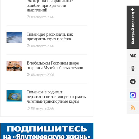
Эксперт назвал фатальные
ошибки при хранении
накоплений
Быстрый переход
09 августа 2026
Тюменцам рассказали, как
преодолеть страх полётов
08 августа 2026
В тобольском Гостином дворе
открылся Музей забытых звуков
08 августа 2026
Тюменские родители
первоклассников могут оформить
льготные транспортные карты
08 августа 2026