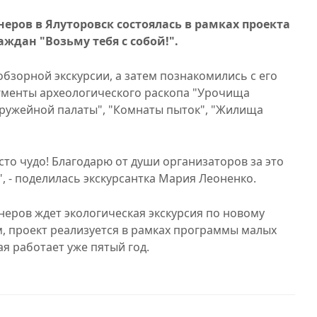
еров в Ялуторовск состоялась в рамках проекта
ждан "Возьму тебя с собой!".
обзорной экскурсии, а затем познакомились с его
гменты археологического раскопа "Урочища
"Оружейной палаты", "Комнаты пыток", "Жилища
сто чудо! Благодарю от души организаторов за это
, - поделилась экскурсантка Мария Леоненко.
неров ждет экологическая экскурсия по новому
, проект реализуется в рамках программы малых
ая работает уже пятый год.