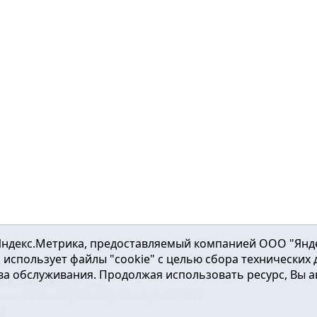
ндекс.Метрика, предоставляемый компанией ООО "Яндекс"
ка использует файлы "cookie" с целью сбора технических
а обслуживания. Продолжая использовать ресурс, Вы а
а и района
2016-2023
нь». Главный редактор: Вешкурцева С.П.
51