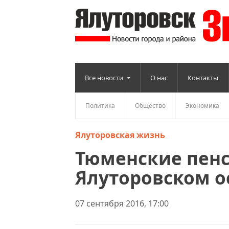
Все новости
О нас
Контакты
Политика
Общество
Экономика
Ялуторовская жизнь
Тюменские пен
Ялуторовском о
07 сентября 2016, 17:00