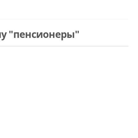
у "пенсионеры"