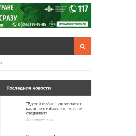
о
Последние новости
"Вдовий горбик": что это такое и
как от него избавиться – мнение
специалиста
09 августа 2026