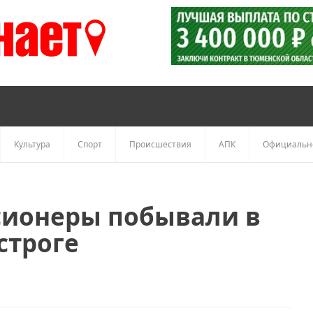
Культура
Спорт
Происшествия
АПК
Официальн
сионеры побывали в
строге