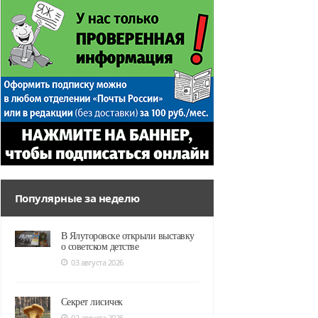
Популярные за неделю
В Ялуторовске открыли выставку
о советском детстве
03 августа 2026
Секрет лисичек
02 августа 2026