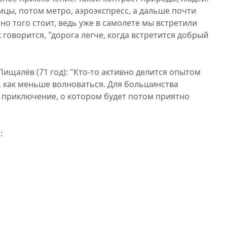
лицы, потом метро, аэроэкспресс, а дальше почти
но того стоит, ведь уже в самолете мы встретили
к говорится, "дорога легче, когда встретится добрый
ищалёв (71 год): "Кто-то активно делится опытом
 как меньше волноваться. Для большинства
е приключение, о котором будет потом приятно
: