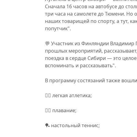
Сначала 16 часов на автобусе до сто
три часа на самолете до Тюмени. Но о
наших товарищей по спорту, а тут, ка
попутчик".
💬 Участник из Финляндии Владимир П
прошлых мероприятий, рассказывает,
поездка в сердце Сибири — это цело
вспоминать и рассказывать".
В программу состязаний также вошли
🤸‍♂️ легкая атлетика;
🏊‍♂️ плавание;
🏓 настольный теннис;