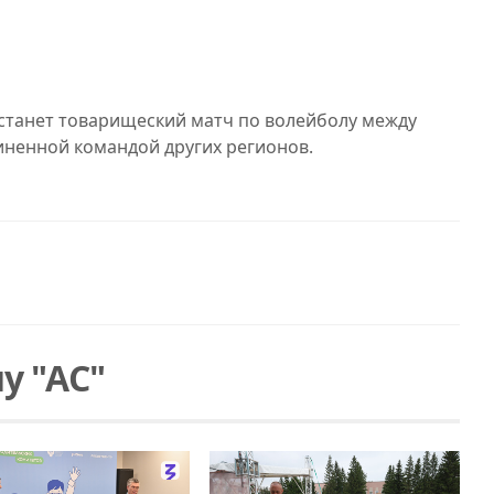
танет товарищеский матч по волейболу между
иненной командой других регионов.
у "АС"