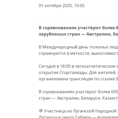
01 октября 2025, 15:05
В соревнованиях участвуют более 6
зарубежных стран — Австралии, Бе
В Международный день пожилых люде
соревнуются в меткости, выносливости
Сегодня в 18:00 в легкоатлетическо
открытия Спартакиады. Для жителей,
организована трансляция по ссылке (
В соревнованиях участвуют более 60
стран — Австралии, Беларуси, Казахс
💬 Участница из Луганской Народной 
Луганска в центр Сибири — волнител