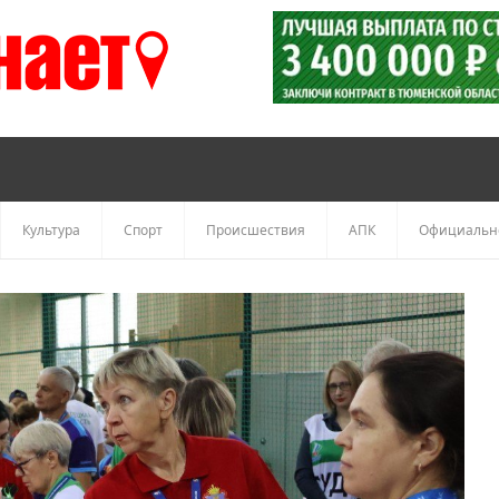
Культура
Спорт
Происшествия
АПК
Официальн