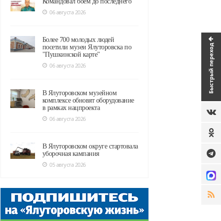
Командовал боем до последнего
06 августа 2026
Более 700 молодых людей
Быстрый переход
посетили музеи Ялуторовска по
"Пушкинской карте"
06 августа 2026
В Ялуторовском музейном
комплексе обновят оборудование
в рамках нацпроекта
06 августа 2026
В Ялуторовском округе стартовала
уборочная кампания
05 августа 2026