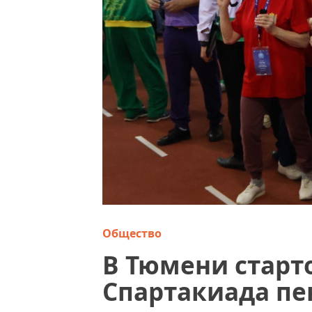
Общество
В Тюмени старт
Спартакиада пе