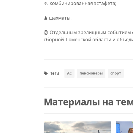
🏃 комбинированная эстафета;
♟ шахматы.
🏐 Отдельным зрелищным событием с
сборной Тюменской области и объед
Теги
АС
пенсионеры
спорт
Материалы на тем