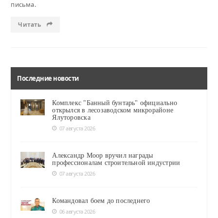
письма.
Читать
Последние новости
Комплекс "Банный бунтарь" официально
открылся в лесозаводском микрорайоне
Ялуторовска
07 августа 2026
Александр Моор вручил награды
профессионалам строительной индустрии
07 августа 2026
Командовал боем до последнего
06 августа 2026