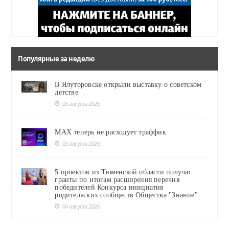
Популярные за неделю
В Ялуторовске открыли выставку о советском
детстве
03 августа 2026
MAX теперь не расходует траффик
03 августа 2026
5 проектов из Тюменской области получат
гранты по итогам расширения перечня
победителей Конкурса инициатив
родительских сообществ Общества "Знание"
04 августа 2026