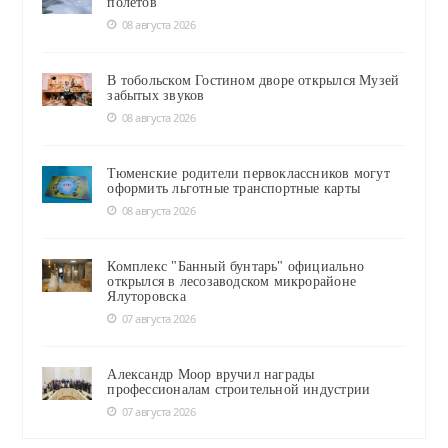
полётов
08 августа 2026
В тобольском Гостином дворе открылся Музей
забытых звуков
08 августа 2026
Тюменские родители первоклассников могут
оформить льготные транспортные карты
08 августа 2026
Комплекс "Банный бунтарь" официально
открылся в лесозаводском микрорайоне
Ялуторовска
07 августа 2026
Александр Моор вручил награды
профессионалам строительной индустрии
07 августа 2026