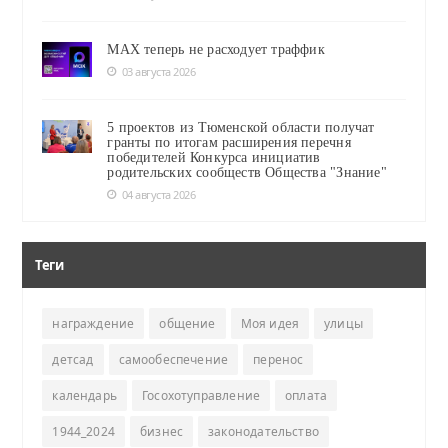
MAX теперь не расходует траффик
03 августа 2026
5 проектов из Тюменской области получат
гранты по итогам расширения перечня
победителей Конкурса инициатив
родительских сообществ Общества "Знание"
04 августа 2026
Теги
награждение
общение
Моя идея
улицы
детсад
самообеспечение
перенос
календарь
Госохотуправление
оплата
1944_2024
бизнес
законодательство