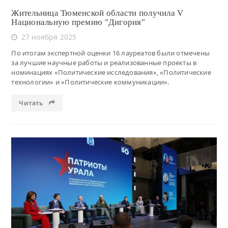
Жительница Тюменской области получила V
Национальную премию "Дигория"
27 ноября 2025
По итогам экспертной оценки 16 лауреатов были отмечены
за лучшие научные работы и реализованные проекты в
номинациях «Политические исследования», «Политические
технологии» и «Политические коммуникации».
Читать
Читать