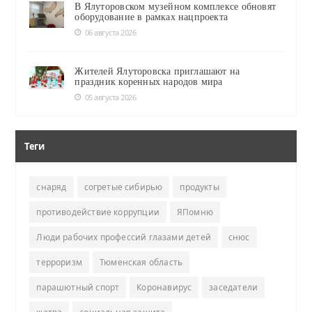
В Ялуторовском музейном комплексе обновят
оборудование в рамках нацпроекта
06 августа 2026
Жителей Ялуторовска приглашают на
праздник коренных народов мира
05 августа 2026
Теги
снаряд
согретые сибирью
продукты
противодействие коррупции
ЯПомню
Люди рабочих профессий глазами детей
снюс
терроризм
Тюменская область
парашютный спорт
Коронавирус
заседатели