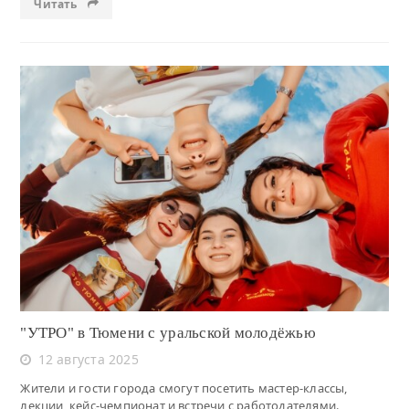
Читать
Читать
"УТРО" в Тюмени с уральской молодёжью
12 августа 2025
Жители и гости города смогут посетить мастер-классы,
лекции, кейс-чемпионат и встречи с работодателями.