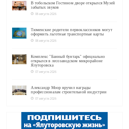
В тобольском Гостином дворе открылся Музей
забытых звуков
08 августа 2026
Тюменские родители первоклассников могут
оформить льготные транспортные карты
08 августа 2026
Комплекс "Банный бунтарь" официально
открылся в лесозаводском микрорайоне
Ялуторовска
07 августа 2026
Александр Моор вручил награды
профессионалам строительной индустрии
07 августа 2026