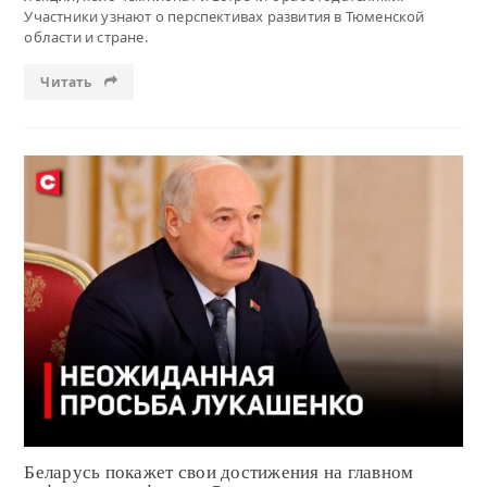
Участники узнают о перспективах развития в Тюменской
области и стране.
Читать
Читать
Беларусь покажет свои достижения на главном