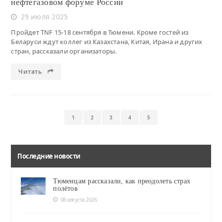
нефтегазовом форуме России
29 июля 2025
Пройдет TNF 15-18 сентября в Тюмени. Кроме гостей из
Беларуси ждут коллег из Казахстана, Китая, Ирана и других
стран, рассказали организаторы.
Читать
1
2
3
4
5
Последние новости
Тюменцам рассказали, как преодолеть страх
полётов
08 августа 2026