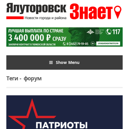
Show Menu
Теги
-
форум