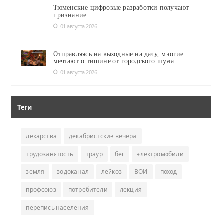
Тюменские цифровые разработки получают
признание
01 августа 2026
Отправляясь на выходные на дачу, многие
мечтают о тишине от городского шума
01 августа 2026
Теги
лекарства
декабристские вечера
трудозанятость
траур
бег
электромобили
земля
водоканал
лейкоз
ВОИ
поход
профсоюз
потребители
лекция
перепись населения