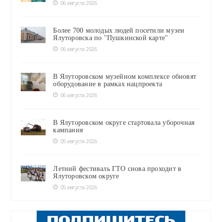
06 августа 2026
Более 700 молодых людей посетили музеи
Ялуторовска по "Пушкинской карте"
06 августа 2026
В Ялуторовском музейном комплексе обновят
оборудование в рамках нацпроекта
06 августа 2026
В Ялуторовском округе стартовала уборочная
кампания
05 августа 2026
Летний фестиваль ГТО снова проходит в
Ялуторовском округе
05 августа 2026