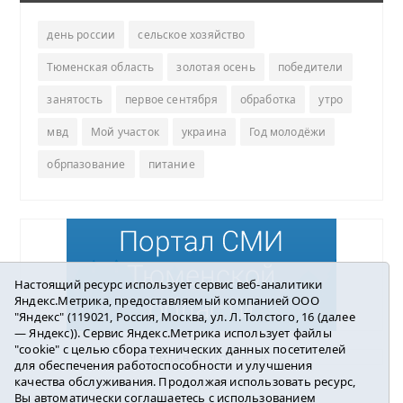
день россии
сельское хозяйство
Тюменская область
золотая осень
победители
занятость
первое сентября
обработка
утро
мвд
Мой участок
украина
Год молодёжи
обрпазование
питание
Настоящий ресурс использует сервис веб-аналитики
Яндекс.Метрика, предоставляемый компанией ООО
"Яндекс" (119021, Россия, Москва, ул. Л. Толстого, 16 (далее
— Яндекс)). Сервис Яндекс.Метрика использует файлы
"cookie" с целью сбора технических данных посетителей
Погода в Ялуторовске
для обеспечения работоспособности и улучшения
качества обслуживания. Продолжая использовать ресурс,
Вы автоматически соглашаетесь с использованием