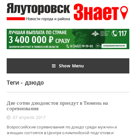
Show Menu
Теги
-
дзюдо
Две сотни дзюдоистов приедут в Тюмень на
соревнования
07 апреля 2017
Всероссийские соревнования по дзюдо среди мужчин и
женщин состоятся в Центре олимпийской подготовки