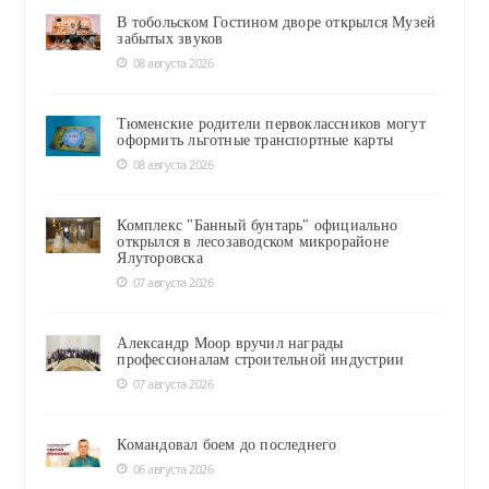
В тобольском Гостином дворе открылся Музей
забытых звуков
08 августа 2026
Тюменские родители первоклассников могут
оформить льготные транспортные карты
08 августа 2026
Комплекс "Банный бунтарь" официально
открылся в лесозаводском микрорайоне
Ялуторовска
07 августа 2026
Александр Моор вручил награды
профессионалам строительной индустрии
07 августа 2026
Командовал боем до последнего
06 августа 2026