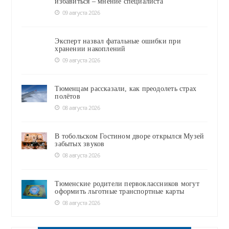
избавиться – мнение специалиста
09 августа 2026
Эксперт назвал фатальные ошибки при
хранении накоплений
09 августа 2026
Тюменцам рассказали, как преодолеть страх
полётов
08 августа 2026
В тобольском Гостином дворе открылся Музей
забытых звуков
08 августа 2026
Тюменские родители первоклассников могут
оформить льготные транспортные карты
08 августа 2026