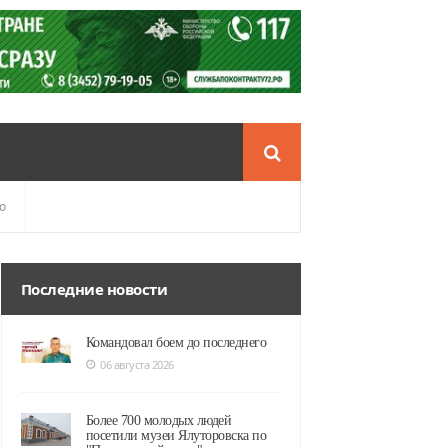
о
Последние новости
Командовал боем до последнего
06 августа 2026
Более 700 молодых людей
посетили музеи Ялуторовска по