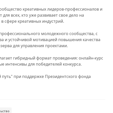
сообщество креативных лидеров-профессионалов и
для всех, кто уже развивает свое дело на
 в сфере креативных индустрий.
профессионального молодежного сообщества, с
ва и устойчивой мотивацией повышения качества
езерва для управления проектами.
лагает гибридный формат проведения: онлайн-курс
е интенсивы для победителей конкурса.
 путь" при поддержке Президентского фонда
ьство