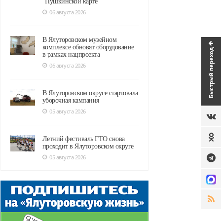
"Пушкинской карте"
06 августа 2026
В Ялуторовском музейном
комплексе обновят оборудование
Быстрый переход
в рамках нацпроекта
06 августа 2026
В Ялуторовском округе стартовала
уборочная кампания
05 августа 2026
Летний фестиваль ГТО снова
проходит в Ялуторовском округе
05 августа 2026