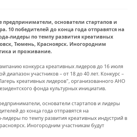
е предприниматели, основатели стартапов и
а. 10 победителей до конца года отправятся на
ода-лидеры по темпу развития креативных
новск, Тюмень, Красноярск. Иногородним
тика и проживание.
ампанию конкурса креативных лидеров до 16 июля
 диапазон участников – от 18 до 40 лет. Конкурс –
Лагерь креативных лидеров", организованного АНО
езидентского фонда культурных инициатив.
редприниматели, основатели стартапов и лидеры
дителей до конца года отправятся на
-лидеры по темпу развития креативных индустрий в
Красноярск. Иногородним участникам будут