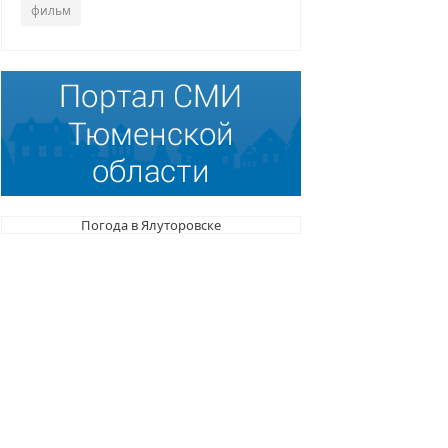
фильм
Погода в Ялуторовске