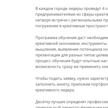
В каждом городе лидеры проведут 4 о
предпринимателями из сферы креати
нетворк-встречи с региональными пр
погружения в креативные пространст
Программа обучения даст необходим
креативной экономики, инструменты
мышления, выявление потенциала ком
презентации для разных типов целев
процесс обучения будут опытные наст
возможность сразу же применить нов
Чтобы подать заявку, нужно зарегистри
заполнить анкету, приложив портфо
креативного лидера.
Десятку лучших определят профессио
генеральный директор федерации кре