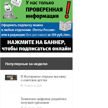
Популярные за неделю
В Ялуторовске открыли выставку
о советском детстве
03 августа 2026
Тюменские цифровые разработки
получают признание
01 августа 2026