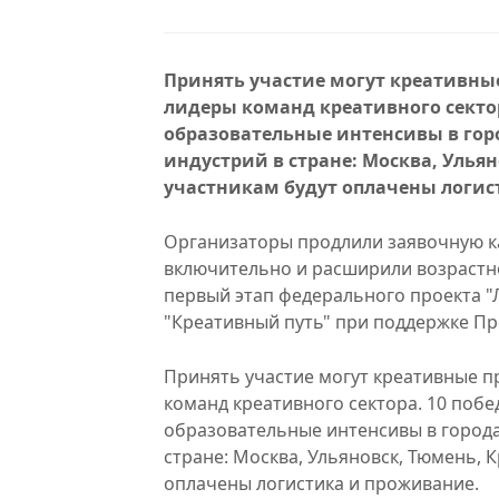
Принять участие могут креативны
лидеры команд креативного сектор
образовательные интенсивы в гор
индустрий в стране: Москва, Улья
участникам будут оплачены логис
Организаторы продлили заявочную к
включительно и расширили возрастной
первый этап федерального проекта "
"Креативный путь" при поддержке Пр
Принять участие могут креативные п
команд креативного сектора. 10 побе
образовательные интенсивы в города
стране: Москва, Ульяновск, Тюмень, 
оплачены логистика и проживание.