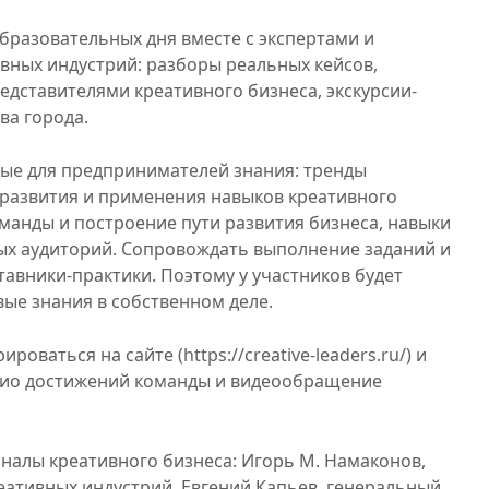
бразовательных дня вместе с экспертами и
вных индустрий: разборы реальных кейсов,
едставителями креативного бизнеса, экскурсии-
ва города.
ые для предпринимателей знания: тренды
 развития и применения навыков креативного
анды и построение пути развития бизнеса, навыки
ых аудиторий. Сопровождать выполнение заданий и
авники-практики. Поэтому у участников будет
ые знания в собственном деле.
роваться на сайте (https://creative-leaders.ru/) и
лио достижений команды и видеообращение
налы креативного бизнеса: Игорь М. Намаконов,
ативных индустрий, Евгений Капьев, генеральный