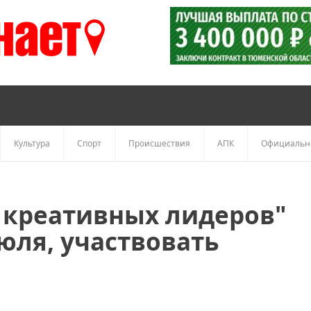
Культура
Спорт
Происшествия
АПК
Официальн
ь креативных лидеров"
юля, участвовать