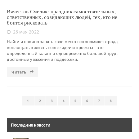
Вячеслав Смелик: праздник самостоятельных,
ответственных, созидающих людей, тех, кто не
боится рисковать
26 мая 2022
Найти и прочно занять свое место в экономике города,
воплощать в жизнь новые идеи и проекты – это
определенный талант и одновременно большой труд,
достойный уважения и поддержки.
Читать
1
2
3
4
5
6
7
8
Последние новости