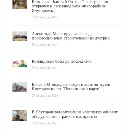
Комплекс "Банный бунтарь" официально
открылся в лесозаводском микрорайоне
Ялуторовска
07 августа 2026
Александр Моор вручил награды
профессионалам строительной индустрии
07 августа 2026
Командовал боем до последнего
06 августа 2026
Более 700 молодых людей посетили музеи
Ялуторовска по "Пушкинской карте"
06 августа 2026
В Ялуторовском музейном комплексе обновят
оборудование в рамках нацпроекта
06 августа 2026