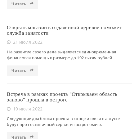
Читать
Открыть магазин в отдаленной деревне поможет
служба занятости
21 июля 2022
На развитие своего дела выделяется единовременная
финансовая помощь в размере до 192 тысяч рублей.
Читать
Встреча в рамках проекта "Открываем область
заново" прошла в остроге
19 июля 2022
Следующие два блока проекта в конце июля и в августе
будут про гостиничный сервис и гастрономию.
Читать