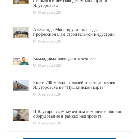
открылся в лесозаводском микрорайоне
Ялуторовска
07 августа 2026
Александр Моор вручил награды
профессионалам строительной индустрии
07 августа 2026
Командовал боем до последнего
06 августа 2026
Более 700 молодых людей посетили музеи
Ялуторовска по "Пушкинской карте"
06 августа 2026
В Ялуторовском музейном комплексе обновят
оборудование в рамках нацпроекта
06 августа 2026