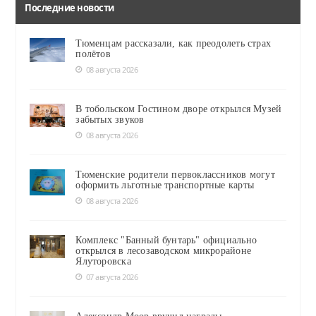
Последние новости
Тюменцам рассказали, как преодолеть страх
полётов
08 августа 2026
В тобольском Гостином дворе открылся Музей
забытых звуков
08 августа 2026
Тюменские родители первоклассников могут
оформить льготные транспортные карты
08 августа 2026
Комплекс "Банный бунтарь" официально
открылся в лесозаводском микрорайоне
Ялуторовска
07 августа 2026