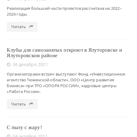
Реализация большей части проектов рассчитана на 2022–
2024 годы.
Читать
Клубы для самозанятых откроют в Ялуторовске и
Ялуторовском районе
06 декабря 2021
Организаторами встреч выступают Фонд «Инвестиционное
агентство Тюменской области», ООО «Центр развития
бизнеса» при ТРО «ОПОРА РОССИИ», кадровые центры
«Работа России».
Читать
С пылу с жару!
04 октября 2021