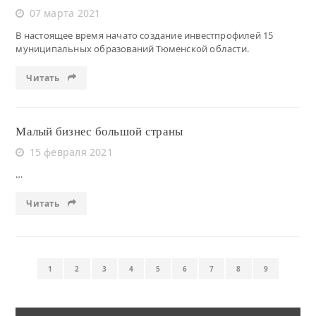
07 марта 2021
В настоящее время начато создание инвестпрофилей 15
муниципальных образований Тюменской области.
Читать
Малый бизнес большой страны
15 февраля 2021
…
Читать
1
2
3
4
5
6
7
8
9