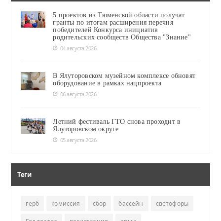
5 проектов из Тюменской области получат
гранты по итогам расширения перечня
победителей Конкурса инициатив
родительских сообществ Общества "Знание"
04 августа 2026
В Ялуторовском музейном комплексе обновят
оборудование в рамках нацпроекта
06 августа 2026
Летний фестиваль ГТО снова проходит в
Ялуторовском округе
05 августа 2026
Теги
герб
комиссия
сбор
бассейн
светофоры