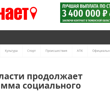
Культура
Спорт
Происшествия
АПК
Официальн
ласти продолжает
амма социального