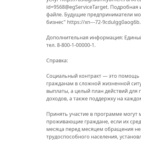
id=9568@egServiceTarget. Подробная
файле. Будущие предприниматели мог
бизнес" https://xn---72-9cdulgg0aog6b.x
Дополнительная информация: Единый
тел. 8-800-1-00000-1.
Справка:
Социальный контракт — это помощь
гражданам в сложной жизненной ситу
выплаты, а целый план действий для
доходов, а также поддержку на каждо
Принять участие в программе могут
проживающие граждане, если их сред
месяца перед месяцем обращения н
трудоспособного населения, установ