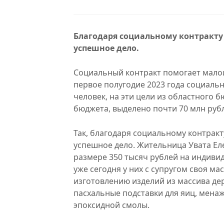
Благодаря социальному контракту 
успешное дело.
Социальный контракт помогает мало
первое полугодие 2023 года социаль
человек, на эти цели из областного
бюджета, выделено почти 70 млн руб
Так, благодаря социальному контракт
успешное дело. Жительница Увата Еле
размере 350 тысяч рублей на индиви
уже сегодня у них с супругом своя ма
изготовлению изделий из массива дер
пасхальные подставки для яиц, менаж
эпоксидной смолы.