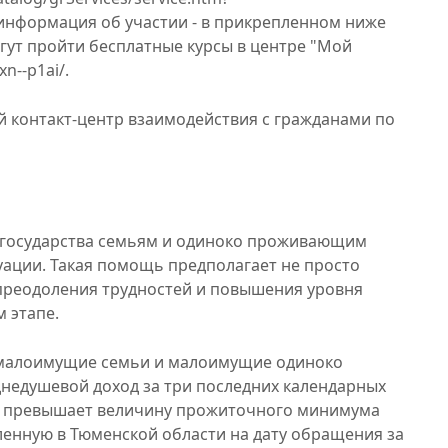
 информация об участии - в прикрепленном ниже
ут пройти бесплатные курсы в центре "Мой
n--p1ai/.
 контакт-центр взаимодействия с гражданами по
 государства семьям и одиноко проживающим
ации. Такая помощь предполагает не просто
 преодоления трудностей и повышения уровня
м этапе.
 малоимущие семьи и малоимущие одиноко
недушевой доход за три последних календарных
е превышает величину прожиточного минимума
ленную в Тюменской области на дату обращения за