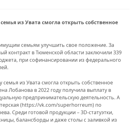
семья из Увата смогла открыть собственное
имущим семьям улучшить свое положение. За
ный контракт в Тюменской области заключили 339
 бюджета, при софинансировании из федерального
лей.
у семья из Увата смогла открыть собственное
на Лобанова в 2022 году получила выплату в
дуальную предпринимательскую деятельность. А
стерская (https://vk.com/superhorreum) по
ева. Среди готовой продукции – 3D-статуэтки,
ницы, балансборды и даже столы с заливкой из