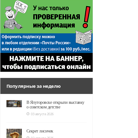
Популярные за неделю
В Ялуторовске открыли выставку
о советском детстве
03 августа 2026
Секрет лисичек
02 августа 2026