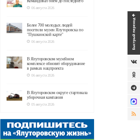
Командовал боем до последнего
06 августа 2026
Быстрый переход
Более 700 молодых людей
посетили музеи Ялуторовска по
"Пушкинской карте"
06 августа 2026
В Ялуторовском музейном
комплексе обновят оборудование
в рамках нацпроекта
06 августа 2026
В Ялуторовском округе стартовала
уборочная кампания
05 августа 2026