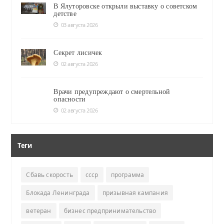
В Ялуторовске открыли выставку о советском
детстве
03 августа 2026
Секрет лисичек
02 августа 2026
Врачи предупреждают о смертельной
опасности
02 августа 2026
Теги
Сбавь скорость
ссср
программа
Блокада Ленинграда
призывная кампания
ветеран
бизнес предпринимательство