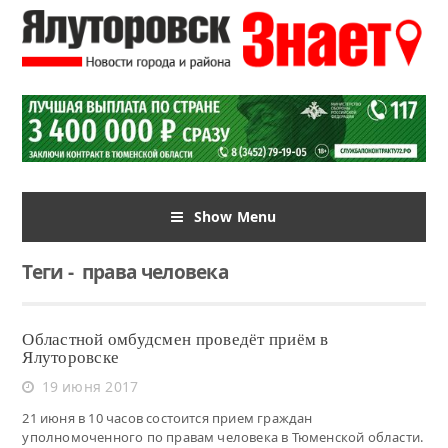
Show Menu
Теги
-
права человека
Областной омбудсмен проведёт приём в
Ялуторовске
19 июня 2017
21 июня в 10 часов состоится прием граждан
уполномоченного по правам человека в Тюменской области.