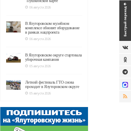
"Пушкинской карте"
06 августа 2026
Быстрый переход
В Ялуторовском музейном
комплексе обновят оборудование
в рамках нацпроекта
06 августа 2026
В Ялуторовском округе стартовала
уборочная кампания
05 августа 2026
Летний фестиваль ГТО снова
проходит в Ялуторовском округе
05 августа 2026