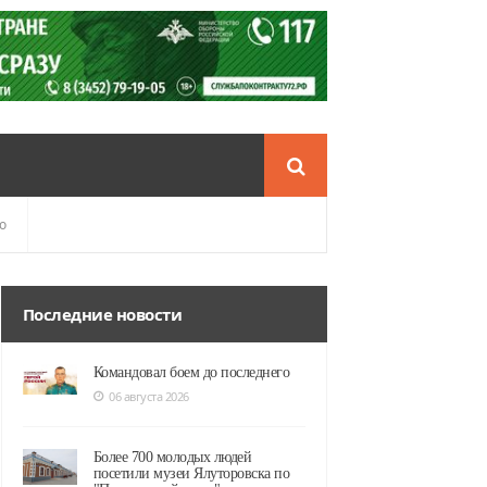
о
Последние новости
Командовал боем до последнего
06 августа 2026
Более 700 молодых людей
посетили музеи Ялуторовска по