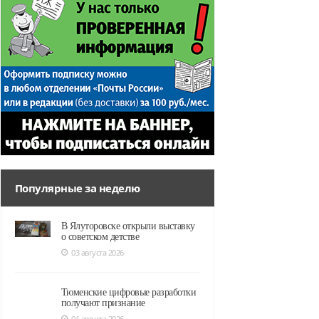
Популярные за неделю
В Ялуторовске открыли выставку
о советском детстве
03 августа 2026
Тюменские цифровые разработки
получают признание
01 августа 2026