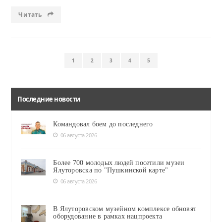
Читать
1
2
3
4
5
Последние новости
Командовал боем до последнего
06 августа 2026
Более 700 молодых людей посетили музеи
Ялуторовска по "Пушкинской карте"
06 августа 2026
В Ялуторовском музейном комплексе обновят
оборудование в рамках нацпроекта