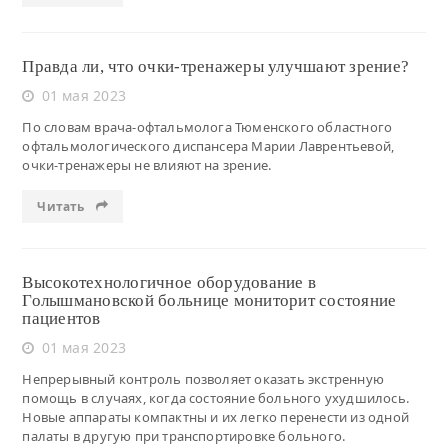
Правда ли, что очки-тренажеры улучшают зрение?
01 мая 2023
По словам врача-офтальмолога Тюменского областного
офтальмологического диспансера Марии Лаврентьевой,
очки-тренажеры не влияют на зрение.
Читать
Высокотехнологичное оборудование в
Голышмановской больнице мониторит состояние
пациентов
01 мая 2023
Непрерывный контроль позволяет оказать экстренную
помощь в случаях, когда состояние больного ухудшилось.
Новые аппараты компактны и их легко перенести из одной
палаты в другую при транспортировке больного.