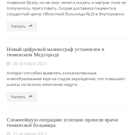
позвонил брату, но не смог ничего сказать и завтрак тоже не
получилось приготовить. Скорая доставила пациента в
сосудистый центр Областной больницы №23 в Ялуторовске.
Читать
Новый цифровой маммограф установлен в
тюменском Медгороде
28 октября 2023
Аппарат способен выявлять злокачественные
новообразования еще на стадии зарождения, что повышает
шансы на полное излечение недуга.
Читать
Сложнейшую операцию успешно провели врачи
тюменской больницы
21 октября 2023