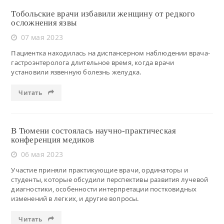
Тобольские врачи избавили женщину от редкого
осложнения язвы
07 мая 2023
Пациентка находилась на диспансерном наблюдении врача-
гастроэнтеролога длительное время, когда врачи
установили язвенную болезнь желудка.
Читать
В Тюмени состоялась научно-практическая
конференция медиков
06 мая 2023
Участие приняли практикующие врачи, ординаторы и
студенты, которые обсудили перспективы развития лучевой
диагностики, особенности интерпретации постковидных
изменений в легких, и другие вопросы.
Читать