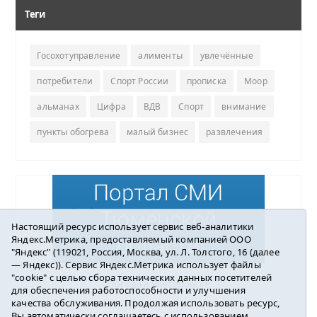
Теги
Госохотуправление
алименты
увлечённые
потребители
Спорт России
прописка
Моор
альманах
Цифра
ВДВ
Спорт
внимание
пункты обогрева
малый бизнес
развлечения
Настоящий ресурс использует сервис веб-аналитики
Яндекс.Метрика, предоставляемый компанией ООО
"Яндекс" (119021, Россия, Москва, ул. Л. Толстого, 16 (далее
— Яндекс)). Сервис Яндекс.Метрика использует файлы
"cookie" с целью сбора технических данных посетителей
Погода в Ялуторовске
для обеспечения работоспособности и улучшения
качества обслуживания. Продолжая использовать ресурс,
Вы автоматически соглашаетесь с использованием