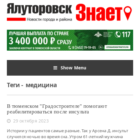
Show Menu
Теги
-
медицина
В тюменском "Градостроителе" помогают
реабилитироваться после инсульта
29 октября 2023
Истории у пациентов самые разные. Так у Арсена Д. инсульт
случился ночью во время сна. Утром 61-летний мужчина