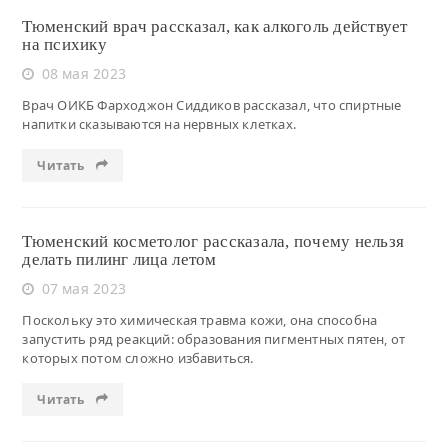
Тюменский врач рассказал, как алкоголь действует
на психику
08 мая 2023
Врач ОИКБ Фарходжон Сиддиков рассказал, что спиртные
напитки сказываются на нервных клетках.
Читать
Тюменский косметолог рассказала, почему нельзя
делать пилинг лица летом
07 мая 2023
Поскольку это химическая травма кожи, она способна
запустить ряд реакций: образования пигментных пятен, от
которых потом сложно избавиться.
Читать