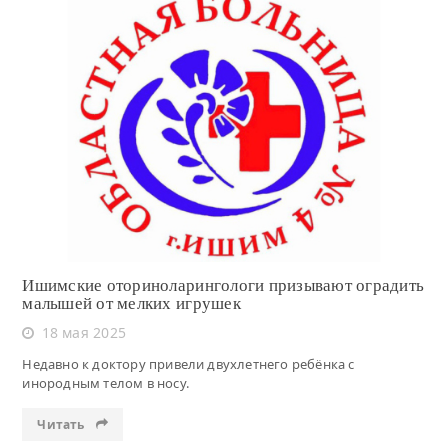
Читать
Ишимские оториноларингологи призывают оградить
малышей от мелких игрушек
18 мая 2025
Недавно к доктору привели двухлетнего ребёнка с
инородным телом в носу.
Читать