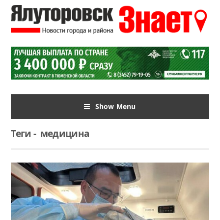
Show Menu
Теги
-
медицина