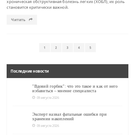
хроническая обструктивная болезнь легких (ХОБЛ), их роль
становится критически важной.
Читать
1
2
3
4
5
Последние новости
"Вдовий горбик": что это такое и как от него
избавиться – мнение специалиста
09 августа 2026
Эксперт назвал фатальные ошибки при
хранении накоплений
09 августа 2026