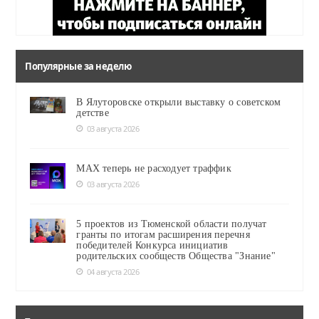
Популярные за неделю
В Ялуторовске открыли выставку о советском
детстве
03 августа 2026
MAX теперь не расходует траффик
03 августа 2026
5 проектов из Тюменской области получат
гранты по итогам расширения перечня
победителей Конкурса инициатив
родительских сообществ Общества "Знание"
04 августа 2026