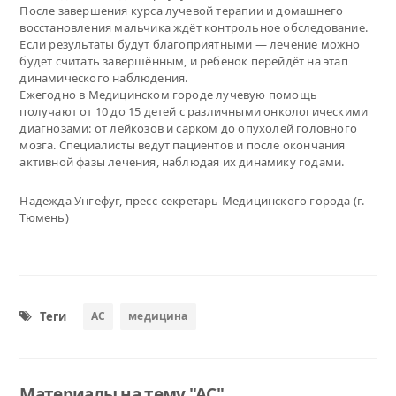
После завершения курса лучевой терапии и домашнего
восстановления мальчика ждёт контрольное обследование.
Если результаты будут благоприятными — лечение можно
будет считать завершённым, и ребенок перейдёт на этап
динамического наблюдения.
Ежегодно в Медицинском городе лучевую помощь
получают от 10 до 15 детей с различными онкологическими
диагнозами: от лейкозов и сарком до опухолей головного
мозга. Специалисты ведут пациентов и после окончания
активной фазы лечения, наблюдая их динамику годами.
Надежда Унгефуг, пресс-секретарь Медицинского города (г.
Тюмень)
Теги
АС
медицина
Материалы на тему "АС"