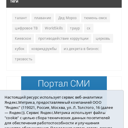
Теги
талант
плавание
Дед Мороз
тюмень-омск
цифровое ТВ
WorldSkills
траур
ск
Киевское
противодействие коррупции
церковь
кубок
коврикдружбы
из декрета в бизнес
трезвость
Настоящий ресурс использует сервис веб-аналитики
Яндекс.Метрика, предоставляемый компанией ООО
"Яндекс" (119021, Россия, Москва, ул. Л. Толстого, 16 (далее
— Яндекс)). Сервис Яндекс.Метрика использует файлы
"cookie" с целью сбора технических данных посетителей
Погода в Ялуторовске
для обеспечения работоспособности и улучшения