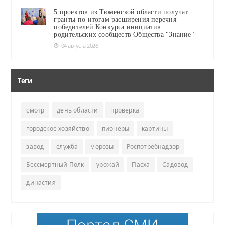
5 проектов из Тюменской области получат
гранты по итогам расширения перечня
победителей Конкурса инициатив
родительских сообществ Общества "Знание"
04 августа 2026
Теги
смотр
день области
проверка
городское хозяйство
пионеры
картины
завод
служба
морозы
Роспотребнадзор
Бессмертный Полк
урожай
Пасха
Садовод
династия