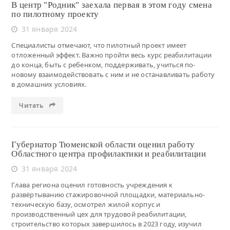
В центр "Родник" заехала первая в этом году смена
по пилотному проекту
31 января 2024
Специалисты отмечают, что пилотный проект имеет
отложенный эффект. Важно пройти весь курс реабилитации
до конца, быть с ребенком, поддерживать, учиться по-
новому взаимодействовать с ним и не останавливать работу
в домашних условиях.
Читать
Губернатор Тюменской области оценил работу
Областного центра профилактики и реабилитации
31 января 2024
Глава региона оценил готовность учреждения к
развёртыванию стажировочной площадки, материально-
техническую базу, осмотрел жилой корпус и
производственный цех для трудовой реабилитации,
строительство которых завершилось в 2023 году, изучил