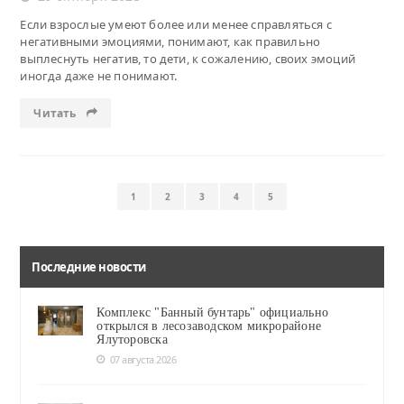
Если взрослые умеют более или менее справляться с
негативными эмоциями, понимают, как правильно
выплеснуть негатив, то дети, к сожалению, своих эмоций
иногда даже не понимают.
Читать
1
2
3
4
5
Последние новости
Комплекс "Банный бунтарь" официально
открылся в лесозаводском микрорайоне
Ялуторовска
07 августа 2026