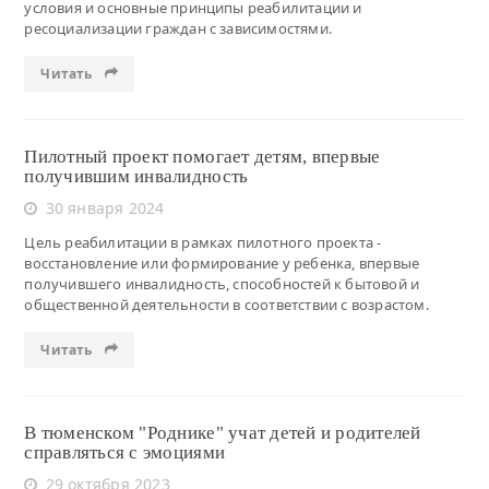
условия и основные принципы реабилитации и
ресоциализации граждан с зависимостями.
Читать
Пилотный проект помогает детям, впервые
получившим инвалидность
30 января 2024
Цель реабилитации в рамках пилотного проекта -
восстановление или формирование у ребенка, впервые
получившего инвалидность, способностей к бытовой и
общественной деятельности в соответствии с возрастом.
Читать
В тюменском "Роднике" учат детей и родителей
справляться с эмоциями
29 октября 2023