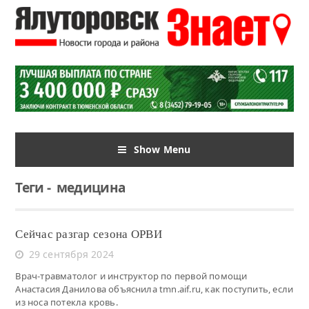
Show Menu
Теги
-
медицина
Сейчас разгар сезона ОРВИ
29 сентября 2024
Врач-травматолог и инструктор по первой помощи
Анастасия Данилова объяснила tmn.aif.ru, как поступить, если
из носа потекла кровь.