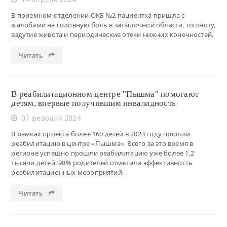
В приемном отделении ОКБ №2 пациентка пришла с
жалобами на головную боль в затылочной области, тошноту,
вздутие живота и периодические отеки нижних конечностей.
Читать
В реабилитационном центре "Пышма" помогают
детям, впервые получившим инвалидность
07 февраля 2024
В рамках проекта более 160 детей в 2023 году прошли
реабилитацию в центре «Пышма». Всего за это время в
регионе успешно прошли реабилитацию уже более 1,2
тысячи детей. 98% родителей отметили эффективность
реабилитационных мероприятий.
Читать