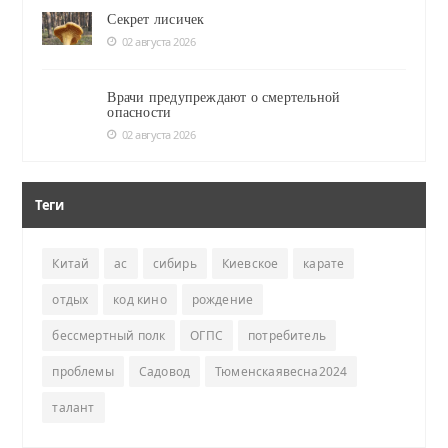
Секрет лисичек
02 августа 2026
Врачи предупреждают о смертельной
опасности
02 августа 2026
Теги
Китай
ас
сибирь
Киевское
карате
отдых
код кино
рождение
бессмертный полк
ОГПС
потребитель
проблемы
Садовод
Тюменскаявесна2024
талант