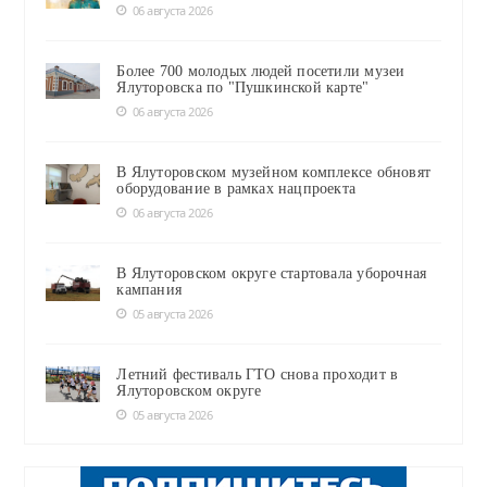
06 августа 2026
Более 700 молодых людей посетили музеи
Ялуторовска по "Пушкинской карте"
06 августа 2026
В Ялуторовском музейном комплексе обновят
оборудование в рамках нацпроекта
06 августа 2026
В Ялуторовском округе стартовала уборочная
кампания
05 августа 2026
Летний фестиваль ГТО снова проходит в
Ялуторовском округе
05 августа 2026