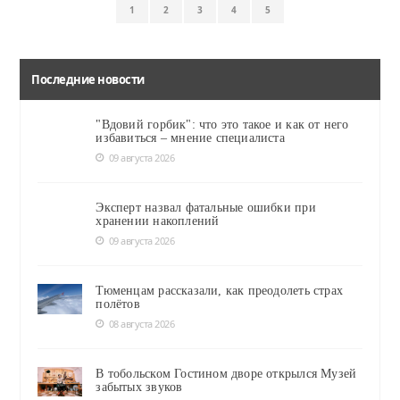
1
2
3
4
5
Последние новости
"Вдовий горбик": что это такое и как от него
избавиться – мнение специалиста
09 августа 2026
Эксперт назвал фатальные ошибки при
хранении накоплений
09 августа 2026
Тюменцам рассказали, как преодолеть страх
полётов
08 августа 2026
В тобольском Гостином дворе открылся Музей
забытых звуков