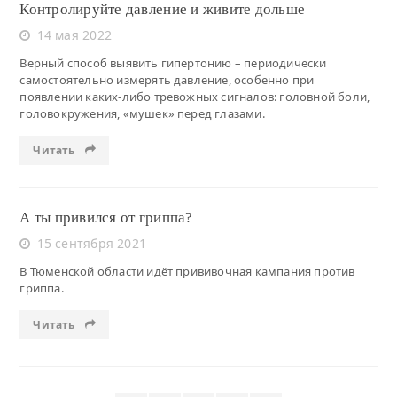
Контролируйте давление и живите дольше
14 мая 2022
Верный способ выявить гипертонию – периодически
самостоятельно измерять давление, особенно при
появлении каких-либо тревожных сигналов: головной боли,
головокружения, «мушек» перед глазами.
Читать
А ты привился от гриппа?
15 сентября 2021
В Тюменской области идёт прививочная кампания против
гриппа.
Читать