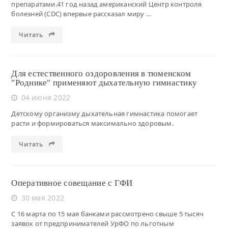
препаратами.41 год назад американский Центр контроля
болезней (CDC) впервые рассказал миру …
Читать
Для естественного оздоровления в тюменском
"Роднике" применяют дыхательную гимнастику
04 июня 2022
Детскому организму дыхательная гимнастика помогает
расти и формироваться максимально здоровым.
Читать
Оперативное совещание с ГФИ
30 мая 2022
С 16 марта по 15 мая банками рассмотрено свыше 5 тысяч
заявок от предпринимателей УрФО по льготным