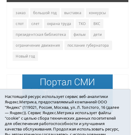
заказ
большой год
выставка
конкурсы
спот
слет
охрана труда
ТКО
ВКС
президентская библиотека
фильм
дети
ограничение движения
послание губернатора
Новый год
Настоящий ресурс использует сервис веб-аналитики
Яндекс.Метрика, предоставляемый компанией ООО
"Яндекс" (119021, Россия, Москва, ул. Л. Толстого, 16 (далее
— Яндекс)). Сервис Яндекс.Метрика использует файлы
"cookie" с целью сбора технических данных посетителей
Погода в Ялуторовске
для обеспечения работоспособности и улучшения
качества обслуживания. Продолжая использовать ресурс,
Вы автоматически соглашаетесь с использованием